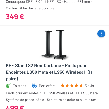
Conçus pour KEF LSX 2 et KEF LSX - Hauteur 683 mm -
Cache-câbles, lestage possible
349 €
KEF Stand S2 Noir Carbone - Pieds pour
Enceintes LS50 Meta et LS50 Wireless II (la
paire)
En stock
Port offert
3 avis
Pieds pour enceintes KEF LS50 Wireless et KEF LS50 Meta -
Système de passe-câble - Structure en acier et aluminium
499 €