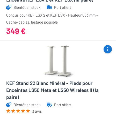
Bientôt en stock
Port offert
Conçus pour KEF LSX 2 et KEF LSX - Hauteur 683 mm -
Cache-câbles, lestage possible
349 €
KEF Stand S2 Blanc Minéral - Pieds pour
Enceintes LS50 Meta et LS50 Wireless II (la
paire)
Bientôt en stock
Port offert
3 avis