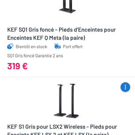
KEF SQ1 Gris foncé - Pieds d'Enceintes pour
Enceintes KEF Q Meta (la paire)
Bientôt en stock
Port offert
SQ1 Gris foncé Garantie 2 ans
319 €
KEF S1 Gris pour LSX2 Wireless - Pieds pour
Enceinte KEF LSX 2 et KEF LSX (la paire)