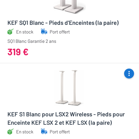
KEF SQ1 Blanc - Pieds d'Enceintes (la paire)
En stock
Port offert
SQ1 Blanc Garantie 2 ans
319 €
KEF S1 Blanc pour LSX2 Wireless - Pieds pour
Enceinte KEF LSX 2 et KEF LSX (la paire)
En stock
Port offert