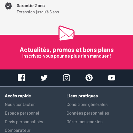
Garantie 2 ans
Extension jusqu'à 5 ans
Actualités, promos et bons plans
Inscrivez-vous pour ne plus rien manquer !
Accès rapide
Liens pratiques
Nous contacter
Conditions générales
Espace personnel
Données personnelles
Devis personnalisés
Gérer mes cookies
Comparateur