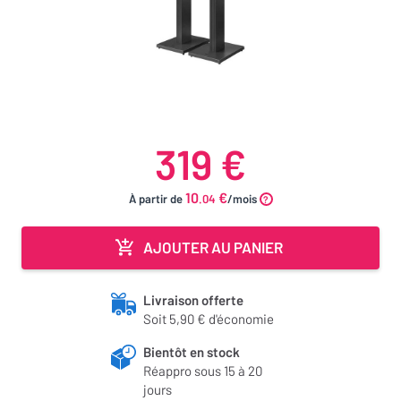
319 €
10
€
À partir de
.04
/mois
AJOUTER AU PANIER
Livraison offerte
Soit 5,90 € d'économie
Bientôt en stock
Réappro sous 15 à 20
jours