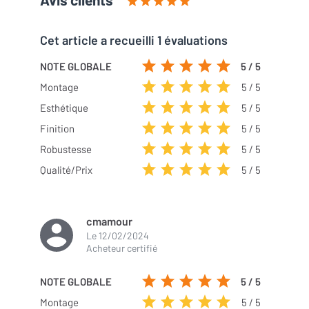
Cet article a recueilli 1 évaluations
NOTE GLOBALE
5 / 5
Montage
5 / 5
Esthétique
5 / 5
Finition
5 / 5
Robustesse
5 / 5
Qualité/Prix
5 / 5
cmamour
Le
12/02/2024
Acheteur certifié
NOTE GLOBALE
5
/ 5
Montage
5
/ 5