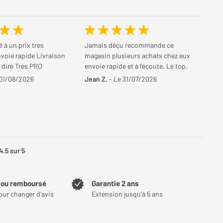
à un prix tres
Jamais déçu recommande ce
voie rapide Livraison
magasin plusieurs achats chez eux
 dire Très PRO
envoie rapide et à l'écoute. Le top.
 01/08/2026
Jean Z.
- Le 31/07/2026
4.5
sur 5
t ou remboursé
Garantie 2 ans
our changer d'avis
Extension jusqu'à 5 ans