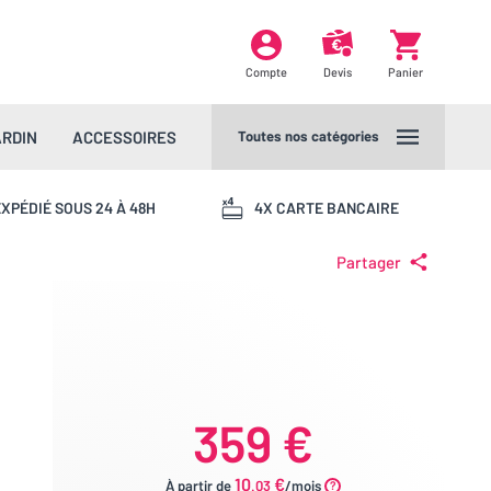
Compte
Devis
Panier
ARDIN
ACCESSOIRES
Toutes nos catégories
XPÉDIÉ SOUS 24 À 48H
4X CARTE BANCAIRE
Partager
359 €
10
€
À partir de
.03
/mois