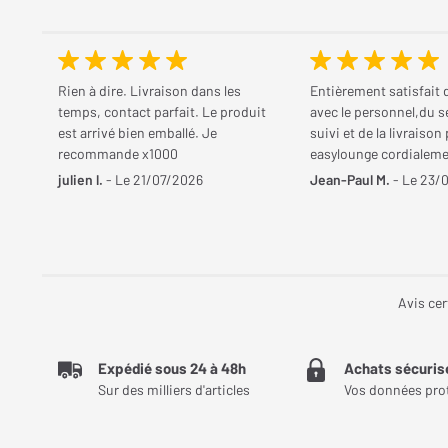
Rien à dire. Livraison dans les
Entièrement satisfait 
temps, contact parfait. Le produit
avec le personnel,du s
est arrivé bien emballé. Je
suivi et de la livraison
recommande x1000
easylounge cordialem
julien l.
- Le 21/07/2026
Jean-Paul M.
- Le 23/
Avis cer
Expédié sous 24 à 48h
Achats sécuris
Sur des milliers d'articles
Vos données pro