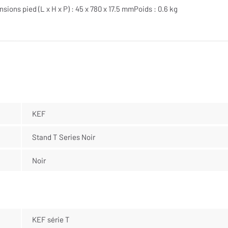
sions pied (L x H x P) : 45 x 780 x 17.5 mmPoids : 0.6 kg
KEF
Stand T Series Noir
Noir
KEF série T