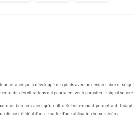
teur britannique à développé des pieds avec un design sobre et soigné.
r toutes les vibrations qui pourraient venir parasiter le signal sonore
ire de borniers ainsi qu'un filtre Selecta-mount permettant d'adapte
un dispositif idéal d'ans le cadre d'une utilisation home-cinéma.