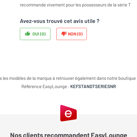
recommande vivement pour les possesseurs de la série T
Avez-vous trouvé cet avis utile ?
OUI (
0
)
NON (
0
)
s les modèles de la marque à retrouver également dans notre boutique
Référence EasyLounge :
KEFSTANDTSERIESNR
Nos clients recommandent EasyLounge