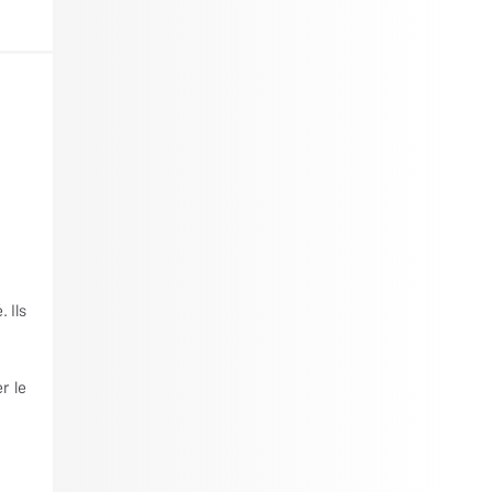
 Ils
.
r le