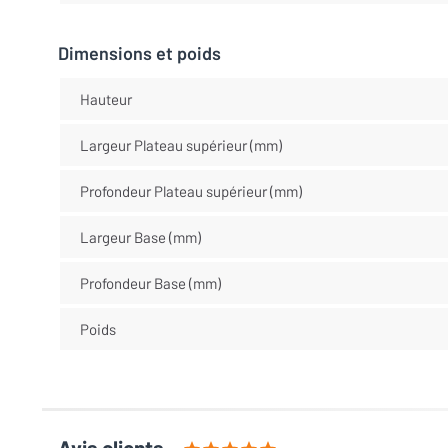
Dimensions et poids
Hauteur
Largeur Plateau supérieur (mm)
Profondeur Plateau supérieur (mm)
Largeur Base (mm)
Profondeur Base (mm)
Poids
Avis clients