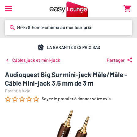
Hi-Fi & home-cinéma au meilleur prix
LA GARANTIE DES PRIX BAS
Câbles jack et mini-jack
Partager
Audioquest Big Sur mini-jack Mâle/Mâle -
Câble Mini-jack 3,5 mm de 3 m
Garantie à vie
Soyez le premier à donner votre avis