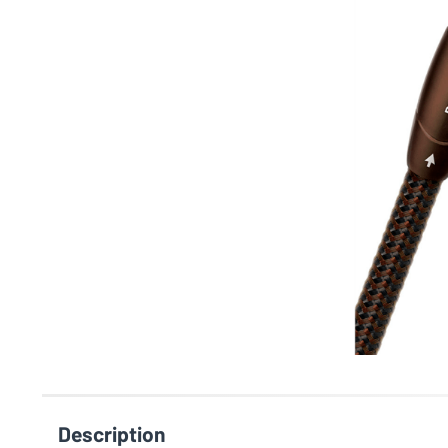
Description