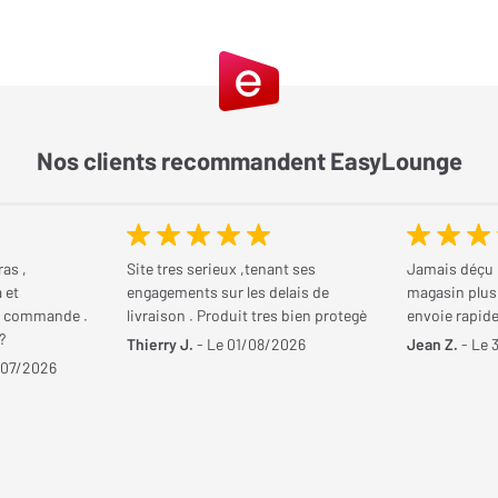
Nos clients recommandent EasyLounge
as ,
Site tres serieux ,tenant ses
Jamais déçu
 et
engagements sur les delais de
magasin plus
a commande .
livraison . Produit tres bien protegè
envoie rapide 
?
Thierry J.
- Le 01/08/2026
Jean Z.
- Le 
/07/2026