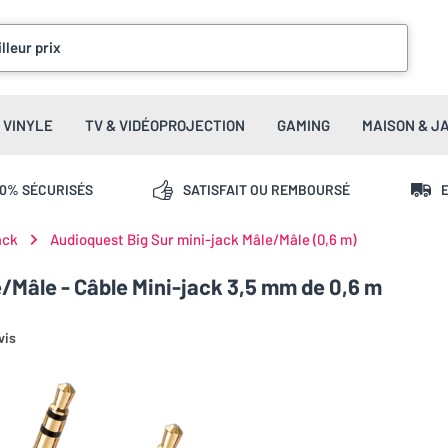
lleur prix
VINYLE
TV & VIDÉOPROJECTION
GAMING
MAISON & J
00% SÉCURISÉS
SATISFAIT OU REMBOURSÉ
E
ack
Audioquest Big Sur mini-jack Mâle/Mâle (0,6 m)
/Mâle - Câble Mini-jack 3,5 mm de 0,6 m
vis