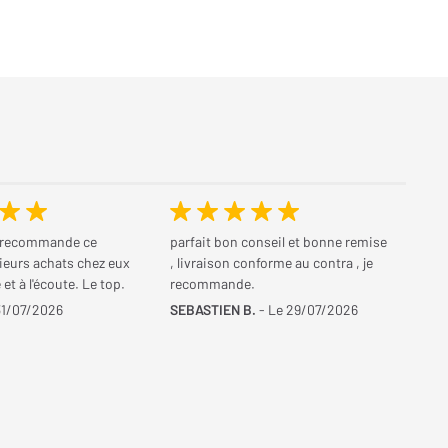
 recommande ce
parfait bon conseil et bonne remise
ieurs achats chez eux
, livraison conforme au contra , je
et à l'écoute. Le top.
recommande.
31/07/2026
SEBASTIEN B.
- Le 29/07/2026