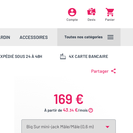
Compte
Devis
Panier
ARDIN
ACCESSOIRES
Toutes nos catégories
XPÉDIÉ SOUS 24 À 48H
4X CARTE BANCAIRE
Partager
169 €
43
€
À partir de
.34
/mois