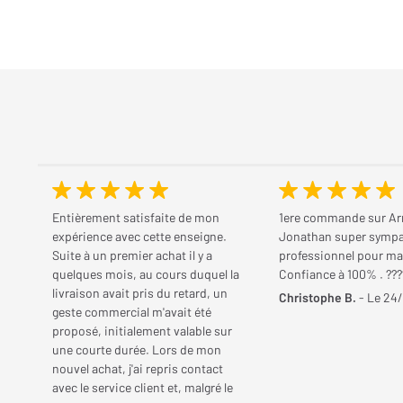
Entièrement satisfaite de mon
1ere commande sur Arr
expérience avec cette enseigne.
Jonathan super sympa
Suite à un premier achat il y a
professionnel pour m
quelques mois, au cours duquel la
Confiance à 100% . ???
livraison avait pris du retard, un
Christophe B.
- Le 24
geste commercial m'avait été
proposé, initialement valable sur
une courte durée. Lors de mon
nouvel achat, j'ai repris contact
avec le service client et, malgré le