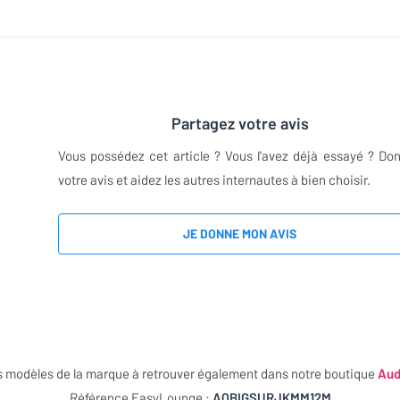
Partagez votre avis
Vous possédez cet article ? Vous l'avez déjà essayé ? Do
votre avis et aidez les autres internautes à bien choisir.
JE DONNE MON AVIS
s modèles de la marque à retrouver également dans notre boutique
Aud
Référence EasyLounge :
AQBIGSURJKMM12M