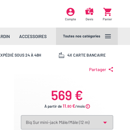
Compte
Devis
Panier
ARDIN
ACCESSOIRES
Toutes nos catégories
XPÉDIÉ SOUS 24 À 48H
4X CARTE BANCAIRE
Partager
569 €
11
€
À partir de
.80
/mois