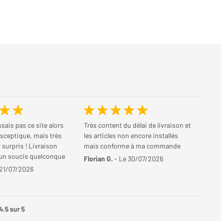
sais pas ce site alors
Très content du délai de livraison et
u sceptique, mais très
les articles non encore installés
surpris ! Livraison
mais conforme à ma commande
cun soucis quelconque
Florian G.
- Le 30/07/2026
 21/07/2026
4.5
sur 5