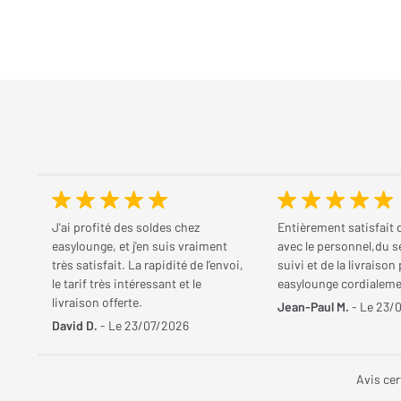
J'ai profité des soldes chez
Entièrement satisfait 
easylounge, et j'en suis vraiment
avec le personnel,du s
très satisfait. La rapidité de l’envoi,
suivi et de la livraison
le tarif très intéressant et le
easylounge cordialem
livraison offerte.
Jean-Paul M.
- Le 23/
David D.
- Le 23/07/2026
Avis cer