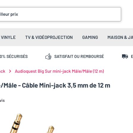
lleur prix
VINYLE
TV & VIDÉOPROJECTION
GAMING
MAISON & J
00% SÉCURISÉS
SATISFAIT OU REMBOURSÉ
E
ack
Audioquest Big Sur mini-jack Mâle/Mâle (12 m)
/Mâle - Câble Mini-jack 3,5 mm de 12 m
vis