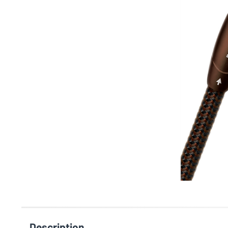
Description