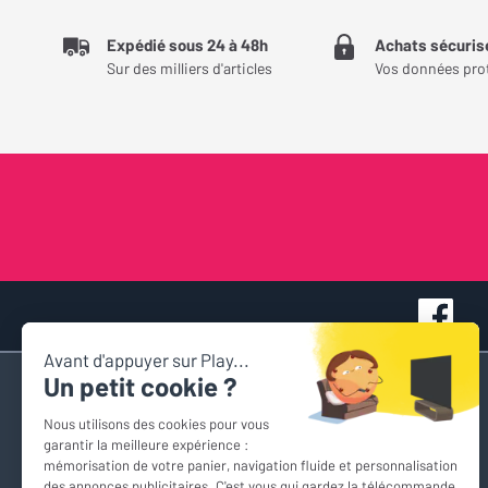
Expédié sous 24 à 48h
Achats sécuris
Sur des milliers d'articles
Vos données pro
Accès rapide
Nous contacter
Espace personnel
Devis personnalisés