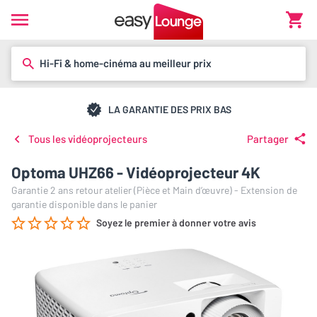
Hi-Fi & home-cinéma au meilleur prix
LA GARANTIE DES PRIX BAS
Tous les vidéoprojecteurs
Partager
Optoma UHZ66 - Vidéoprojecteur 4K
Garantie 2 ans retour atelier (Pièce et Main d’œuvre) - Extension de
garantie disponible dans le panier
Soyez le premier à donner votre avis