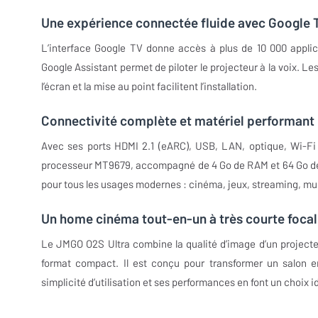
Une expérience connectée fluide avec Google 
L’interface Google TV donne accès à plus de 10 000 applic
Google Assistant permet de piloter le projecteur à la voix. L
l’écran et la mise au point facilitent l’installation.
Connectivité complète et matériel performant
Avec ses ports HDMI 2.1 (eARC), USB, LAN, optique, Wi-Fi 
processeur MT9679, accompagné de 4 Go de RAM et 64 Go de st
pour tous les usages modernes : cinéma, jeux, streaming, mu
Un home cinéma tout-en-un à très courte foca
Le JMGO O2S Ultra combine la qualité d’image d’un projecte
format compact. Il est conçu pour transformer un salon en
simplicité d’utilisation et ses performances en font un choix