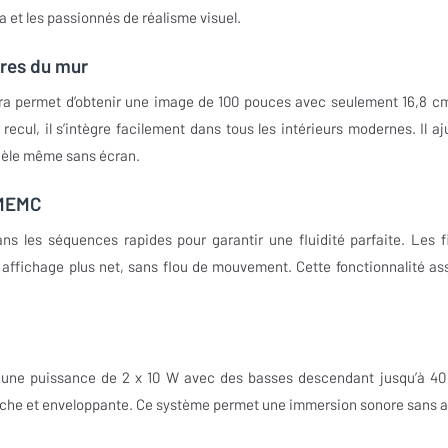
 et les passionnés de réalisme visuel.
res du mur
ltra permet d’obtenir une image de 100 pouces avec seulement 16,8 c
 recul, il s’intègre facilement dans tous les intérieurs modernes. Il aj
idèle même sans écran.
 MEMC
 les séquences rapides pour garantir une fluidité parfaite. Les f
n affichage plus net, sans flou de mouvement. Cette fonctionnalité as
 une puissance de 2 x 10 W avec des basses descendant jusqu’à 40
riche et enveloppante. Ce système permet une immersion sonore sans a