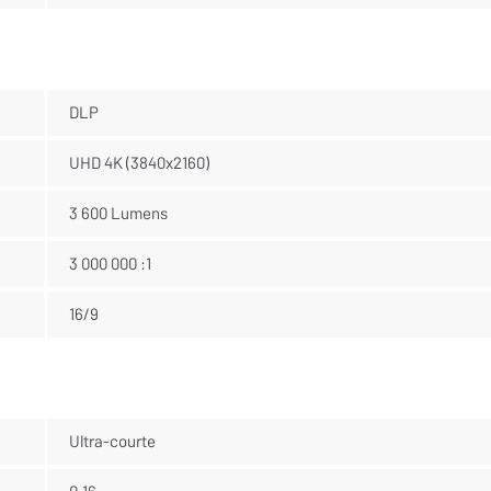
DLP
UHD 4K (3840x2160)
3 600 Lumens
3 000 000 :1
16/9
Ultra-courte