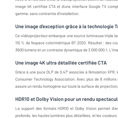
image 4K certifiée CTA et d’une interface Google TV compl
gamme, sans contrainte d’installation.
Une image d’exception grâce à la technologie 
Ce vidéoprojecteur embarque une source lumineuse triple l
110 % de l’espace colorimétrique BT.2020. Résultat : des co
3600 lumens et un contraste dynamique de 3 000 000:1. L’ima
Une image 4K ultra détaillée certifiée CTA
Grâce à une puce DLP de 0,47" associée à l’émulation XPR, 
Consumer Technology Association. Avec plus de 8 millions d
assure un rendu homogène sur toute la surface de projection,
HDR10 et Dolby Vision pour un rendu spectacul
Le support des formats HDR10 et Dolby Vision permet d’am
profonds, les hautes lumières plus détaillées, et les couleur