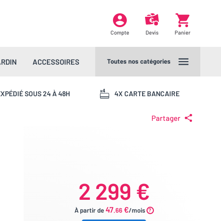
Compte
Devis
Panier
ARDIN
ACCESSOIRES
Toutes nos catégories
XPÉDIÉ SOUS 24 À 48H
4X CARTE BANCAIRE
Partager
2 299 €
47
€
À partir de
.66
/mois