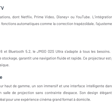
TV
ations, dont Netflix, Prime Video, Disney+ ou YouTube. L’intégratio
es fonctions automatiques comme la correction trapézoïdale, l’ajusteme
6 et Bluetooth 5.2, le JMGO O2S Ultra s’adapte à tous les besoins.
ockage, garantit une navigation fluide et rapide. Ce projecteur est 
sique.
le
ur haut de gamme, un son immersif et une interface intelligente dan
 salle de projection sans contrainte d’espace. Son design élégant
 idéal pour une expérience cinéma grand format à domicile.