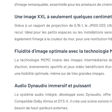
d’image remarquable, essentielle pour les amateurs de cinéma
Une image XXL à seulement quelques centimèt
Grâce à un rapport de projection de 0,16:1, le JMGO O2S U
recul. Idéal pour les petits espaces ou les installations sans
également l’image à la couleur du mur, pour une restitution f
Fluidité d’image optimale avec la technologie
La technologie MEMC insère des images intermédiaires dans
d’action, événements sportifs et jeux vidéo bénéficient d’u
une lisibilité optimale, même sur de très grandes images.
Audio Dynaudio immersif et puissant
Le système audio intégré, développé avec Dynaudio, offre
Compatible Dolby Atmos et DTS:X, il crée une scène sonore 
besoin de haut-parleurs externes.