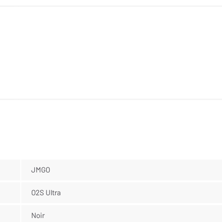
JMGO
O2S Ultra
Noir