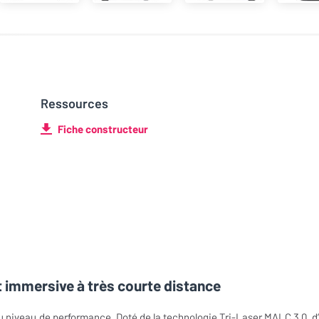
Ressources
Fiche constructeur
 immersive à très courte distance
u niveau de performance. Doté de la technologie Tri-Laser MALC 3.0, d