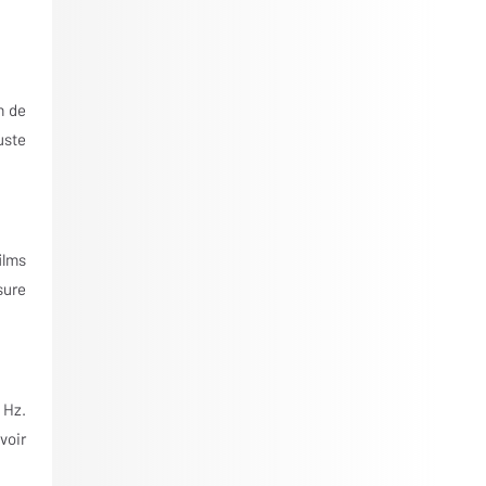
m de
uste
ilms
sure
 Hz.
voir