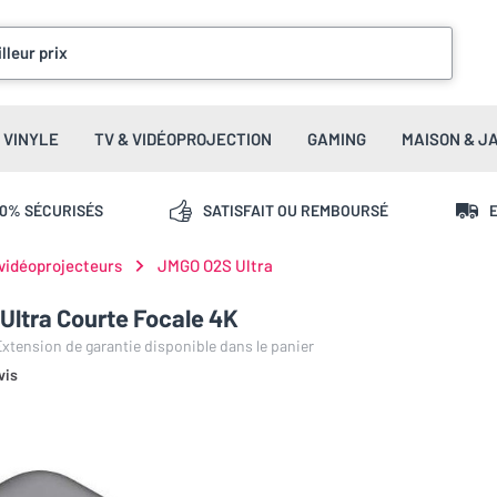
lleur prix
VINYLE
TV & VIDÉOPROJECTION
GAMING
MAISON & J
00% SÉCURISÉS
SATISFAIT OU REMBOURSÉ
E
 vidéoprojecteurs
JMGO O2S Ultra
Ultra Courte Focale 4K
 Extension de garantie disponible dans le panier
vis