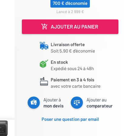
700 € d'économie
lancé à 2 999 €
AJOUTER AU PANIER
Livraison offerte
Soit 5,90 € d'économie
En stock
Expédié sous 24 à 48h
Paiement en 3 à 4 fois
avec votre carte bancaire
Ajouter à
Ajouter au
mon devis
comparateur
Poser une question par email