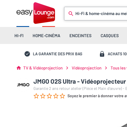
Hi-Fi & home-cinéma au mei
HI-FI
HOME-CINÉMA
ENCEINTES
CASQUES
LA GARANTIE DES PRIX BAS
ACHATS 1
TV & Vidéoprojection
Vidéoprojection
Tous les
JMGO O2S Ultra - Vidéoprojecteur 
Garantie 2 ans retour atelier (Pièce et Main d’œuvre) -
Soyez le premier à donner votre a