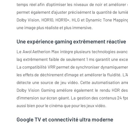
temps réel afin d’optimiser les niveaux de noir et améliorer
permet également d’ajuster précisément la quantité de lumièr
Dolby Vision, HDR10, HDR10+, HLG et Dynamic Tone Mapping,
une image plus réaliste et plus immersive.
Une expérience gaming extrêmement réactive
Le Awol Aetherion Max intègre plusieurs technologies avanc
lag extrêmement faible de seulement 1 ms garantit une exce
La compatibilité VRR permet de synchroniser dynamiquement l
les effets de déchirement d’image et améliorer la fluidité. 
détecte une source de jeu vidéo. Cette automatisation amélio
Dolby Vision Gaming améliore également le rendu HDR des j
d’immersion sur écran géant. La gestion des contenus 24 fps
aussi bien pour le cinéma que pour les jeux vidéo.
Google TV et connectivité ultra moderne