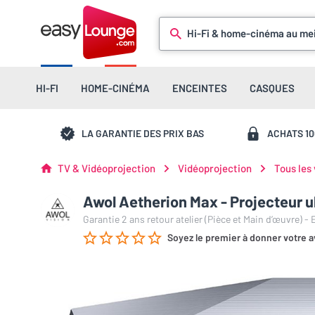
Hi-Fi & home-cinéma au mei
HI-FI
HOME-CINÉMA
ENCEINTES
CASQUES
LA GARANTIE DES PRIX BAS
ACHATS 1
TV & Vidéoprojection
Vidéoprojection
Tous les
Awol Aetherion Max - Projecteur u
Garantie 2 ans retour atelier (Pièce et Main d’œuvre) -
Soyez le premier à donner votre a