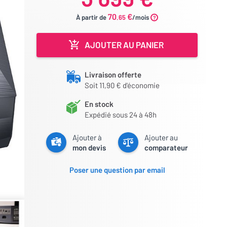
70
€
À partir de
.65
/mois
AJOUTER AU PANIER
Livraison offerte
Soit 11,90 € d'économie
En stock
Expédié sous 24 à 48h
Ajouter à
Ajouter au
mon devis
comparateur
Poser une question par email