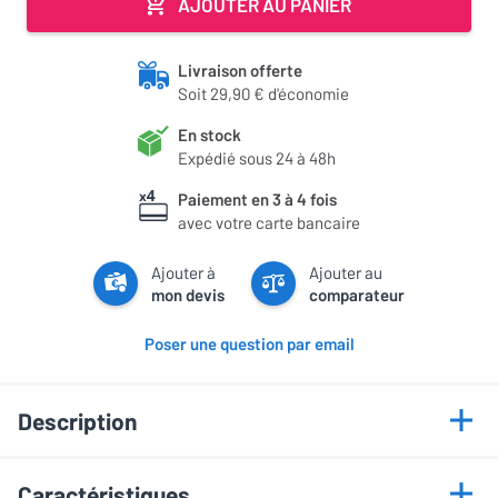
AJOUTER AU PANIER
Livraison offerte
Soit 29,90 € d'économie
En stock
Expédié sous 24 à 48h
Paiement en 3 à 4 fois
avec votre carte bancaire
Ajouter à
Ajouter au
mon devis
comparateur
Poser une question par email
Description
Points forts
Caractéristiques