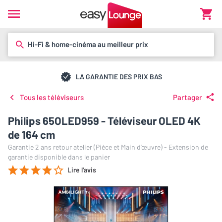
Hi-Fi & home-cinéma au meilleur prix
LA GARANTIE DES PRIX BAS
Tous les téléviseurs
Partager
Philips 65OLED959 - Téléviseur OLED 4K
de 164 cm
Garantie 2 ans retour atelier (Pièce et Main d’œuvre) - Extension de
garantie disponible dans le panier
Lire l'avis