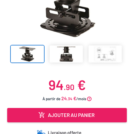
94
€
.90
24
€
À partir de
.34
/mois
AJOUTER AU PANIER
Livraison offerte