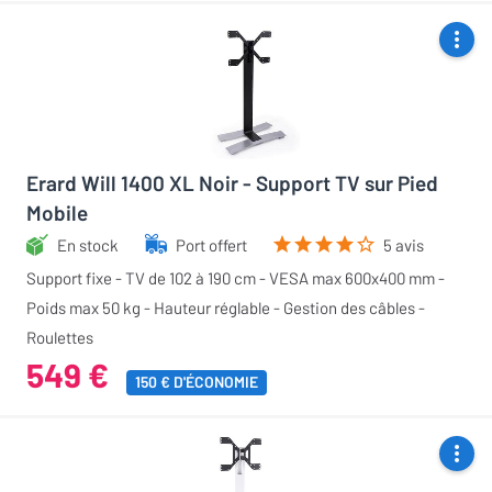
Erard Will 1400 XL Noir - Support TV sur Pied
Mobile
En stock
Port offert
5 avis
Support fixe - TV de 102 à 190 cm - VESA max 600x400 mm -
Poids max 50 kg - Hauteur réglable - Gestion des câbles -
Roulettes
549 €
150 € D'ÉCONOMIE