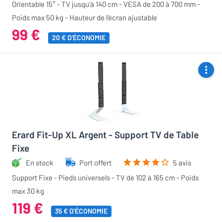
Orientable 15° - TV jusqu'à 140 cm - VESA de 200 à 700 mm -
Poids max 50 kg - Hauteur de l'écran ajustable
99 €
20 € D'ÉCONOMIE
Erard Fit-Up XL Argent - Support TV de Table
Fixe
En stock
Port offert
5 avis
Support Fixe - Pieds universels - TV de 102 à 165 cm - Poids
max 30 kg
119 €
35 € D'ÉCONOMIE