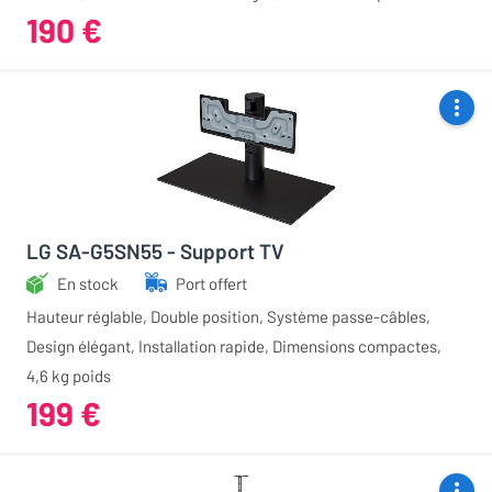
190 €
LG SA-G5SN55 - Support TV
En stock
Port offert
Hauteur réglable, Double position, Système passe-câbles,
Design élégant, Installation rapide, Dimensions compactes,
4,6 kg poids
199 €