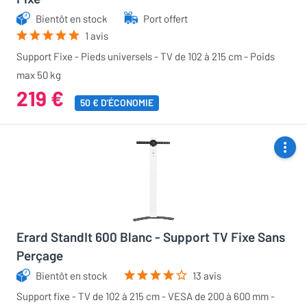
Bientôt en stock
Port offert
1 avis
Support Fixe - Pieds universels - TV de 102 à 215 cm - Poids
max 50 kg
219 €
50 € D'ÉCONOMIE
Erard StandIt 600 Blanc - Support TV Fixe Sans
Perçage
Bientôt en stock
13 avis
Support fixe - TV de 102 à 215 cm - VESA de 200 à 600 mm -