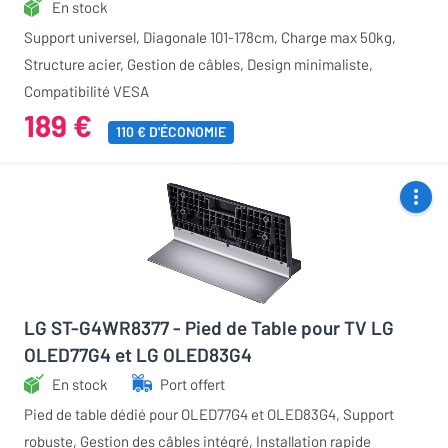
En stock
Support universel, Diagonale 101-178cm, Charge max 50kg,
Structure acier, Gestion de câbles, Design minimaliste,
Compatibilité VESA
189 €
110 € D'ÉCONOMIE
LG ST-G4WR8377 - Pied de Table pour TV LG
OLED77G4 et LG OLED83G4
En stock
Port offert
Pied de table dédié pour OLED77G4 et OLED83G4, Support
robuste, Gestion des câbles intégré, Installation rapide