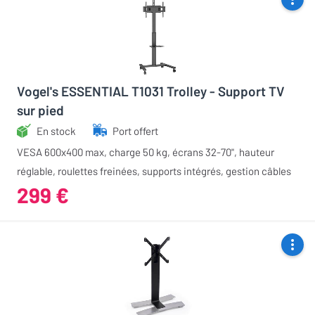
Vogel's ESSENTIAL T1031 Trolley - Support TV
sur pied
En stock
Port offert
VESA 600x400 max, charge 50 kg, écrans 32-70", hauteur
réglable, roulettes freinées, supports intégrés, gestion câbles
299 €