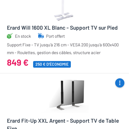
Erard Will 1600 XL Blanc - Support TV sur Pied
En stock
Port offert
Support Fixe - TV jusqu'à 216 cm - VESA 200 jusqu'à 600x400
mm - Roulettes, gestion des câbles, structure acier
849 €
250 € D'ÉCONOMIE
Erard Fit-Up XXL Argent - Support TV de Table
Fixe