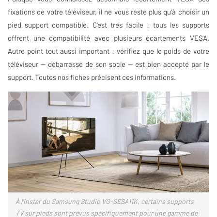
fixations de votre téléviseur, il ne vous reste plus qu'à choisir un
pied support compatible. C'est très facile : tous les supports
offrent une compatibilité avec plusieurs écartements VESA.
Autre point tout aussi important : vérifiez que le poids de votre
téléviseur — débarrassé de son socle — est bien accepté par le
support. Toutes nos fiches précisent ces informations.
À l'instar du Samsung Studio VG-SESA11K, certains supports
TV sur pieds sont prévus spécifiquement pour une gamme de