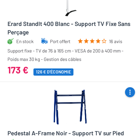
Erard StandIt 400 Blanc - Support TV Fixe Sans
Perçage
En stock
Port offert
16 avis
Support fixe - TV de 76 à 165 cm - VESA de 200 à 400 mm -
Poids max 30 kg - Gestion des câbles
173 €
126 € D'ÉCONOMIE
Pedestal A-Frame Noir - Support TV sur Pied