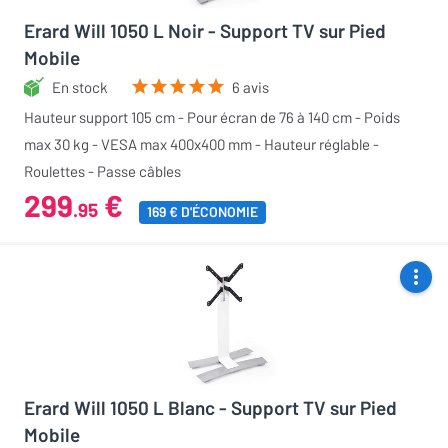
Erard Will 1050 L Noir - Support TV sur Pied
Mobile
En stock
6 avis
Hauteur support 105 cm - Pour écran de 76 à 140 cm - Poids
max 30 kg - VESA max 400x400 mm - Hauteur réglable -
Roulettes - Passe câbles
299
€
.95
169 € D'ÉCONOMIE
Erard Will 1050 L Blanc - Support TV sur Pied
Mobile