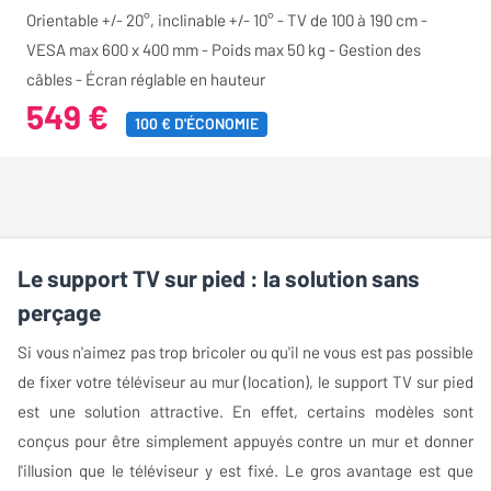
Orientable +/- 20°, inclinable +/- 10° - TV de 100 à 190 cm -
VESA max 600 x 400 mm - Poids max 50 kg - Gestion des
câbles - Écran réglable en hauteur
549 €
100 € D'ÉCONOMIE
Le support TV sur pied : la solution sans
perçage
Si vous n'aimez pas trop bricoler ou qu'il ne vous est pas possible
de fixer votre téléviseur au mur (location), le support TV sur pied
est une solution attractive. En effet, certains modèles sont
conçus pour être simplement appuyés contre un mur et donner
l'illusion que le téléviseur y est fixé. Le gros avantage est que