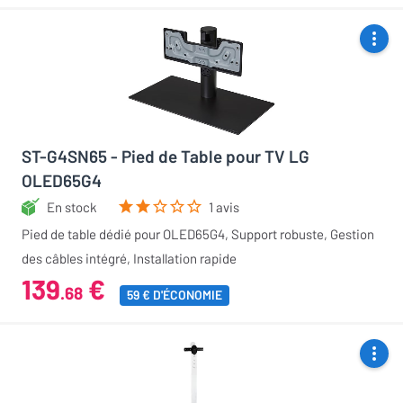
ST-G4SN65 - Pied de Table pour TV LG
OLED65G4
En stock
1 avis
Pied de table dédié pour OLED65G4, Support robuste, Gestion
des câbles intégré, Installation rapide
139
€
.68
59 € D'ÉCONOMIE