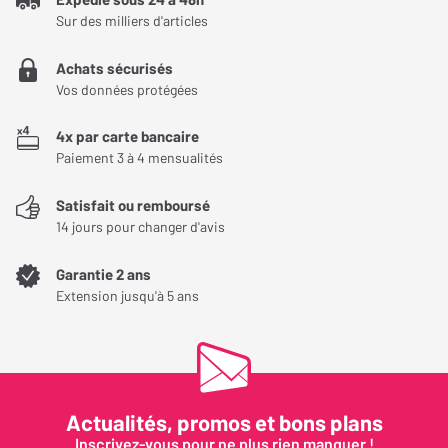
Sur des milliers d'articles
Achats sécurisés
Vos données protégées
4x par carte bancaire
Paiement 3 à 4 mensualités
Satisfait ou remboursé
14 jours pour changer d'avis
Garantie 2 ans
Extension jusqu'à 5 ans
Actualités, promos et bons plans
Inscrivez-vous pour ne plus rien manquer !