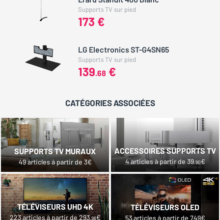
Supports TV sur pied
173 €
LG Electronics ST-G4SN65
Supports TV sur pied
139
€
.68
CATÉGORIES ASSOCIÉES
ACCESSOIRES SUPPORTS TV
SUPPORTS TV MURAUX
4 articles à partir de 39
€
49 articles à partir de 3€
.90
TÉLÉVISEURS UHD 4K
TÉLÉVISEURS OLED
223 articles à partir de 293
€
53 articles à partir de 749€
.96