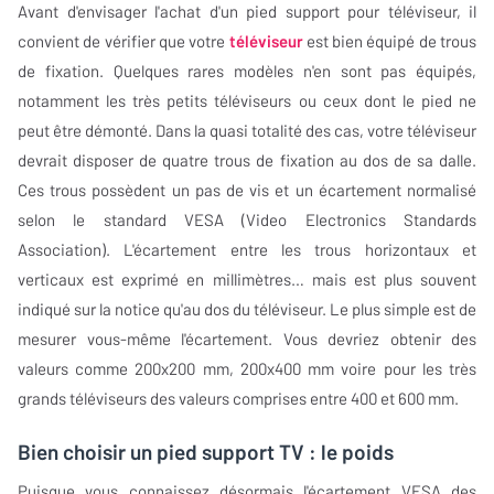
Avant d'envisager l'achat d'un pied support pour téléviseur, il
convient de vérifier que votre
téléviseur
est bien équipé de trous
de fixation. Quelques rares modèles n'en sont pas équipés,
notamment les très petits téléviseurs ou ceux dont le pied ne
peut être démonté. Dans la quasi totalité des cas, votre téléviseur
devrait disposer de quatre trous de fixation au dos de sa dalle.
Ces trous possèdent un pas de vis et un écartement normalisé
selon le standard VESA (Video Electronics Standards
Association). L'écartement entre les trous horizontaux et
verticaux est exprimé en millimètres… mais est plus souvent
indiqué sur la notice qu'au dos du téléviseur. Le plus simple est de
mesurer vous-même l'écartement. Vous devriez obtenir des
valeurs comme 200x200 mm, 200x400 mm voire pour les très
grands téléviseurs des valeurs comprises entre 400 et 600 mm.
Bien choisir un pied support TV : le poids
Puisque vous connaissez désormais l'écartement VESA des