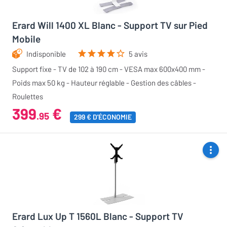
Erard Will 1400 XL Blanc - Support TV sur Pied
Mobile
Indisponible
5 avis
Support fixe - TV de 102 à 190 cm - VESA max 600x400 mm -
Poids max 50 kg - Hauteur réglable - Gestion des câbles -
Roulettes
399
€
.95
299 € D'ÉCONOMIE
Erard Lux Up T 1560L Blanc - Support TV