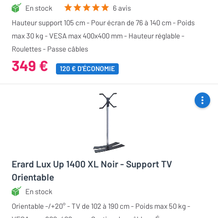
En stock
6 avis
Hauteur support 105 cm - Pour écran de 76 à 140 cm - Poids
max 30 kg - VESA max 400x400 mm - Hauteur réglable -
Roulettes - Passe câbles
349 €
120 € D'ÉCONOMIE
Erard Lux Up 1400 XL Noir - Support TV
Orientable
En stock
Orientable -/+20° - TV de 102 à 190 cm - Poids max 50 kg -