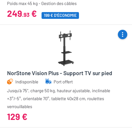
Poids max 45 kg - Gestion des câbles
249
€
.93
199 € D'ÉCONOMIE
NorStone Vision Plus - Support TV sur pied
Indisponible
Port offert
Jusqu'à 75'', charge 50 kg, hauteur ajustable, inclinable
+3°/-5°, orientable 70°, tablette 40x28 cm, roulettes
verrouillables
129 €