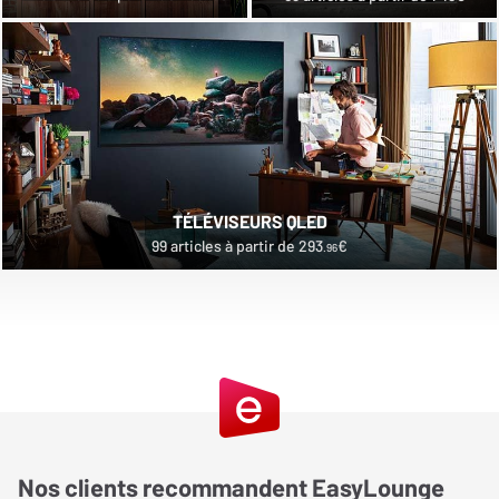
TÉLÉVISEURS QLED
99 articles à partir de 293
€
.96
Nos clients recommandent EasyLounge