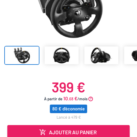
399 €
10
€
À partir de
.03
/mois
80 € d'économie
lancé à 479 €
AJOUTER AU PANIER