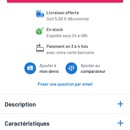
Livraison offerte
Soit 5,90 € d'économie
En stock
Expédié sous 24 à 48h
Paiement en 3 à 4 fois
avec votre carte bancaire
Ajouter à
Ajouter au
mon devis
comparateur
Poser une question par email
Description
Points forts
Caractéristiques