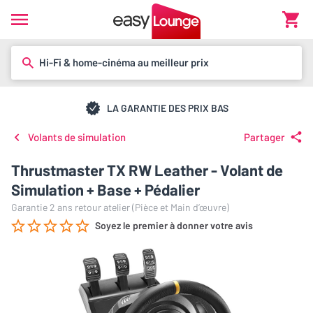
Hi-Fi & home-cinéma au meilleur prix
LA GARANTIE DES PRIX BAS
Volants de simulation
Partager
Thrustmaster TX RW Leather - Volant de
Simulation + Base + Pédalier
Garantie 2 ans retour atelier (Pièce et Main d’œuvre)
Soyez le premier à donner votre avis