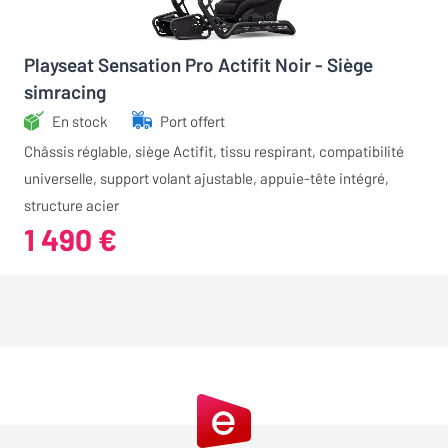
Playseat Sensation Pro Actifit Noir - Siège
simracing
En stock
Port offert
Châssis réglable, siège Actifit, tissu respirant, compatibilité
universelle, support volant ajustable, appuie-tête intégré,
structure acier
1 490 €