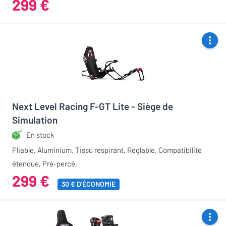
299 €
Next Level Racing F-GT Lite - Siège de
Simulation
En stock
Pliable, Aluminium, Tissu respirant, Réglable, Compatibilité
étendue, Pré-percé,
299 €
30 € D'ÉCONOMIE