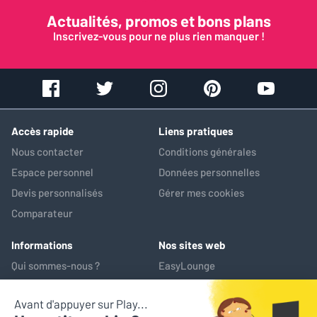
Actualités, promos et bons plans
Inscrivez-vous pour ne plus rien manquer !
Accès rapide
Liens pratiques
Nous contacter
Conditions générales
Espace personnel
Données personnelles
Devis personnalisés
Gérer mes cookies
Comparateur
Informations
Nos sites web
Qui sommes-nous ?
EasyLounge
Nos services
AV-Market
Service après-vente