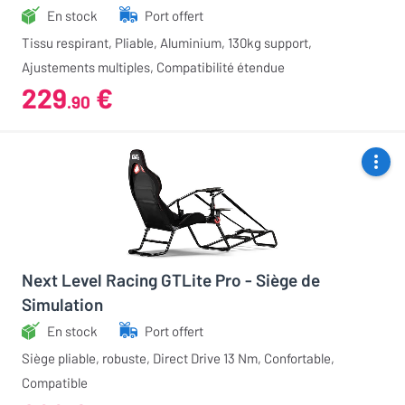
En stock
Port offert
Tissu respirant, Pliable, Aluminium, 130kg support,
Ajustements multiples, Compatibilité étendue
229
€
.90
Next Level Racing GTLite Pro - Siège de
Simulation
En stock
Port offert
Siège pliable, robuste, Direct Drive 13 Nm, Confortable,
Compatible