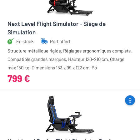
Next Level Flight Simulator - Siège de
Simulation
En stock
Port offert
Structure métallique rigide, Réglages ergonomiques complets,
Compatible grandes marques, Hauteur 120–210 cm, Charge
max 150 kg, Dimensions 153 x 99 x 122 cm, Po
799 €