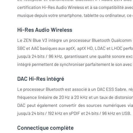
certification Hi-Res Audio Wireless et à sa compatibilité av
musique depuis votre smartphone, tablette ou ordinateur, ce 
Hi-Res Audio Wireless
Le ZEN Blue V3 intègre un processeur Bluetooth Qualcomm Q
SBC et AAC basiques aux aptX, aptX HD, LDAC et LHDC perfo
jusqu'à 24 bits / 96 kHz, garantissant une qualité sonore ex
intégré permettent de synchroniser parfaitement le son avec l'
DAC Hi-Res intégré
Le processeur Bluetooth est associé à un DAC ESS Sabre, ré
fréquence linéaire de 20 Hz à 20 kHz et un taux de distorsion
DAC peut également convertir des sources numériques via l
jusqu'à 24 bits / 192 kHz en sPDIF et 24 bits / 96 kHz en USB.
Connectique complète