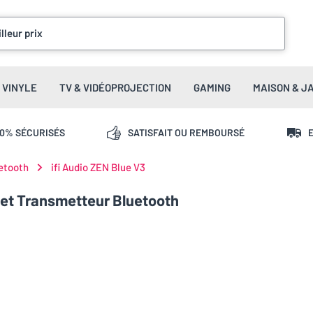
lleur prix
VINYLE
TV & VIDÉOPROJECTION
GAMING
MAISON & J
00% SÉCURISÉS
SATISFAIT OU REMBOURSÉ
E
etooth
ifi Audio ZEN Blue V3
 et Transmetteur Bluetooth