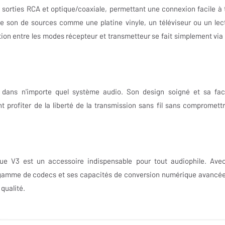
 sorties RCA et optique/coaxiale, permettant une connexion facile à 
le son de sources comme une platine vinyle, un téléviseur ou un lec
ion entre les modes récepteur et transmetteur se fait simplement via
 dans n'importe quel système audio. Son design soigné et sa faci
nt profiter de la liberté de la transmission sans fil sans compromettr
ue V3 est un accessoire indispensable pour tout audiophile. Ave
e gamme de codecs et ses capacités de conversion numérique avancées
qualité.