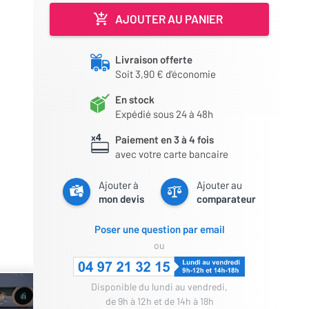
AJOUTER AU PANIER
Livraison offerte
Soit 3,90 € d'économie
En stock
Expédié sous 24 à 48h
Paiement en 3 à 4 fois
avec votre carte bancaire
Ajouter à
Ajouter au
mon devis
comparateur
Poser une question par email
ou
Disponible du lundi au vendredi,
de 9h à 12h et de 14h à 18h