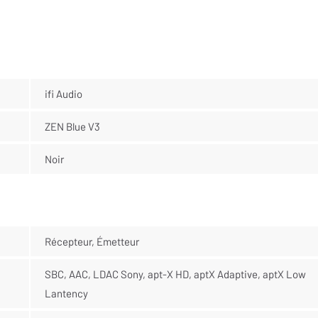
ifi Audio
ZEN Blue V3
Noir
Récepteur, Émetteur
SBC, AAC, LDAC Sony, apt-X HD, aptX Adaptive, aptX Low
Lantency