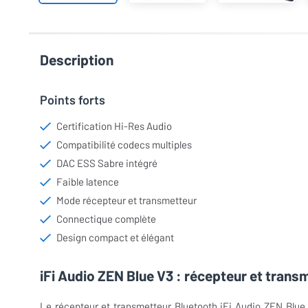
Description
Points forts
Certification Hi-Res Audio
Compatibilité codecs multiples
DAC ESS Sabre intégré
Faible latence
Mode récepteur et transmetteur
Connectique complète
Design compact et élégant
iFi Audio ZEN Blue V3 : récepteur et tran
Le récepteur et transmetteur Bluetooth iFi Audio ZEN Blue 