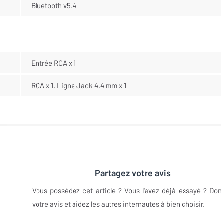
Bluetooth v5.4
Entrée RCA x 1
RCA x 1, Ligne Jack 4,4 mm x 1
Partagez votre avis
Vous possédez cet article ? Vous l'avez déjà essayé ? Do
votre avis et aidez les autres internautes à bien choisir.