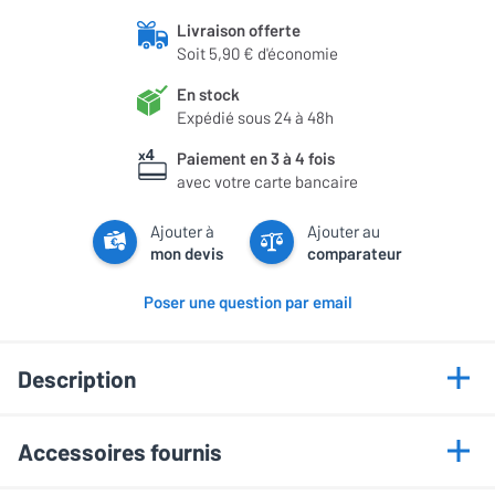
Livraison offerte
Soit 5,90 € d'économie
En stock
Expédié sous 24 à 48h
Paiement en 3 à 4 fois
avec votre carte bancaire
Ajouter à
Ajouter au
mon devis
comparateur
Poser une question par email
Description
Points forts
Accessoires fournis
Cellule Pick It Pro B