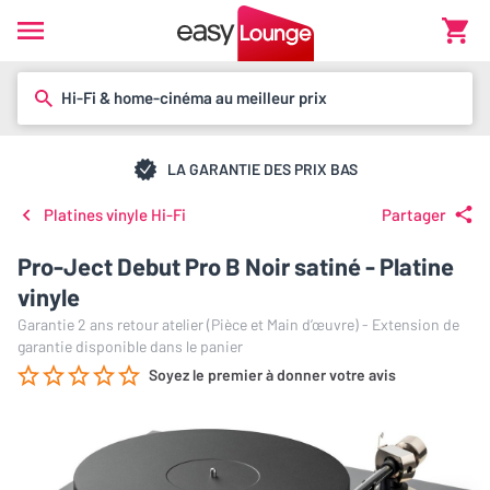
Hi-Fi & home-cinéma au meilleur prix
LA GARANTIE DES PRIX BAS
Platines vinyle Hi-Fi
Partager
Pro-Ject Debut Pro B Noir satiné - Platine
vinyle
Garantie 2 ans retour atelier (Pièce et Main d’œuvre) - Extension de
garantie disponible dans le panier
Soyez le premier à donner votre avis