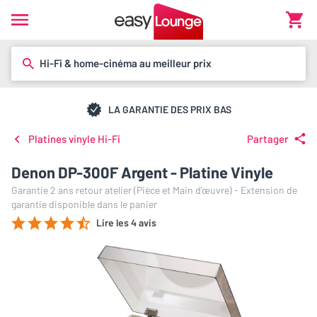
Hi-Fi & home-cinéma au meilleur prix
LA GARANTIE DES PRIX BAS
Platines vinyle Hi-Fi
Partager
Denon DP-300F Argent - Platine Vinyle
Garantie 2 ans retour atelier (Pièce et Main d’œuvre) - Extension de
garantie disponible dans le panier
Lire les 4 avis