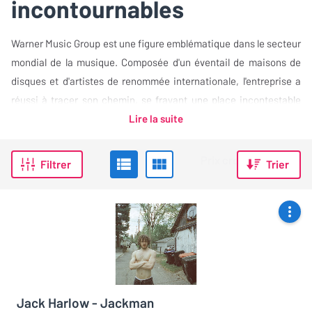
incontournables
Warner Music Group est une figure emblématique dans le secteur
mondial de la musique. Composée d'un éventail de maisons de
disques et d'artistes de renommée internationale, l'entreprise a
réussi à tracer son chemin, se frayant une place incontestable
dans l'industrie musicale.…
Lire la suite
Filtrer
Trier
Jack Harlow - Jackman