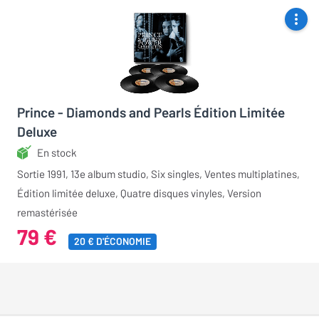
Prince - Diamonds and Pearls Édition Limitée
Deluxe
En stock
Sortie 1991, 13e album studio, Six singles, Ventes multiplatines,
Édition limitée deluxe, Quatre disques vinyles, Version
remastérisée
79 €
20 € D'ÉCONOMIE