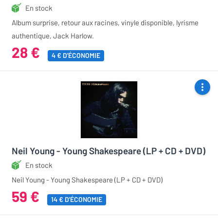
En stock
Album surprise, retour aux racines, vinyle disponible, lyrisme
authentique, Jack Harlow.
28 €
4 € D'ÉCONOMIE
Neil Young - Young Shakespeare (LP + CD + DVD)
En stock
Neil Young - Young Shakespeare (LP + CD + DVD)
59 €
14 € D'ÉCONOMIE