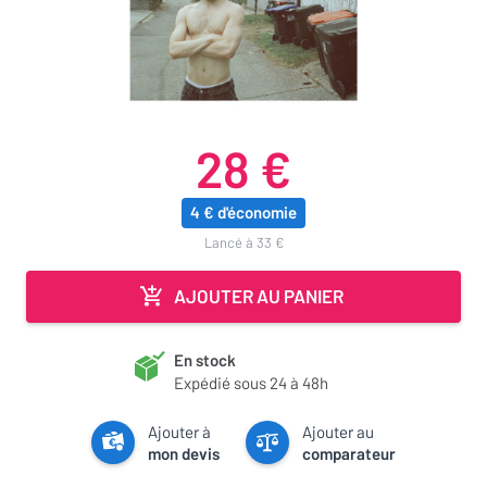
28 €
4 € d'économie
lancé à 33 €
AJOUTER AU PANIER
En stock
Expédié sous 24 à 48h
Ajouter à
Ajouter au
mon devis
comparateur