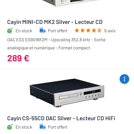
Cayin MINI-CD MK2 Silver - Lecteur CD
En stock
Port offert
6 avis
DAC ESS ES9018K2M - Upscaling 352,8 kHz - Sortie
analogique et numérique - Format compact
289 €
Cayin CS-55CD DAC Silver - Lecteur CD HiFi
En stock
Port offert