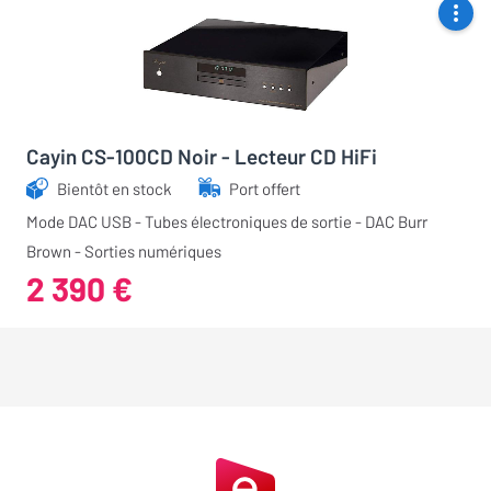
Cayin CS-100CD Noir - Lecteur CD HiFi
Bientôt en stock
Port offert
Mode DAC USB - Tubes électroniques de sortie - DAC Burr
Brown - Sorties numériques
2 390 €