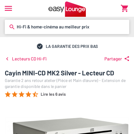
Hi-Fi & home-cinéma au meilleur prix
LA GARANTIE DES PRIX BAS
Lecteurs CD Hi-Fi
Partager
Cayin MINI-CD MK2 Silver - Lecteur CD
Garantie 2 ans retour atelier (Pièce et Main d’œuvre) - Extension de
garantie disponible dans le panier
Lire les 6 avis