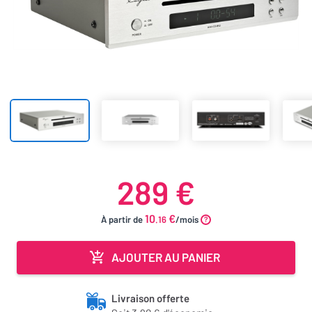
289 €
10
€
À partir de
.16
/mois
AJOUTER AU PANIER
Livraison offerte