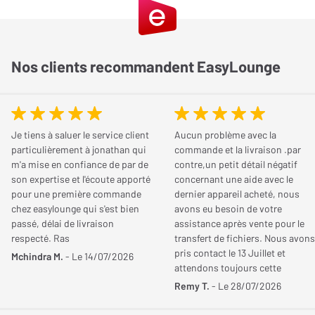
Réponse en fréquence
20 Hz
JE DONNE MON AVIS
Min.
Réponse en fréquence
20 kHz
Nos clients recommandent EasyLounge
Max.
Cayin MINI-CD MK2 : une stabilité accrue
Jean-Pierre
Le
05/10/2022
Le Cayin MINI-CD MK2 a été fabriqué sur un châssis en
Rapport signal/bruit
90 dB
Acheteur certifié
aluminium d’une épaisseur notable qui lui assure une stabilité
Je tiens à saluer le service client
Aucun problème avec la
mécanique sans pareille afin de réduire les résonances et les
NOTE GLOBALE
5
/ 5
particulièrement à jonathan qui
commande et la livraison .par
Connectique
vibrations. C’est un châssis qui constitue également une barrière
m'a mise en confiance de par de
contre,un petit détail négatif
Qualité de son
5
/ 5
son expertise et l'écoute apporté
concernant une aide avec le
robuste que les ondes électrostatiques ne peuvent pénétrer. Le
Sorties audio
Coaxiale x 1, RCA x 1, HDMI
Esthétique
5
/ 5
pour une première commande
dernier appareil acheté, nous
mécanisme de lecture et les composants internes fonctionnent
i2s x 1
chez easylounge qui s'est bien
avons eu besoin de votre
Simplicité
5
/ 5
alors dans de très bonnes conditions pour extraire les
passé, délai de livraison
assistance après vente pour le
informations sur différents disques.
respecté. Ras
transfert de fichiers. Nous avons
Le recommanderiez-vous à un ami ?
pris contact le 13 Juillet et
Dimensions
Mchindra M.
- Le 14/07/2026
attendons toujours cette
DAC ESS ES9018K2M
En fonction du prix c'est vraiment un bon choix.
aide!!!!. Cordialement
Remy T.
- Le 28/07/2026
redécouvrir ses CD dans une qualité incroyable de son c'est
Largeur
240 mm
L’étage de conversion de ce lecteur platine CD exploite le DAC
étonnant
ESS ES9018K2M haut de gamme qu’on a expressément choisi