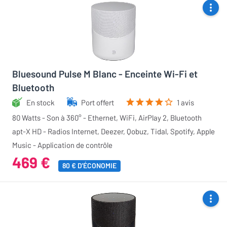
Bluesound Pulse M Blanc - Enceinte Wi-Fi et
Bluetooth
En stock
Port offert
1 avis
80 Watts - Son à 360° - Ethernet, WiFi, AirPlay 2, Bluetooth
apt-X HD - Radios Internet, Deezer, Qobuz, Tidal, Spotify, Apple
Music - Application de contrôle
469 €
80 € D'ÉCONOMIE