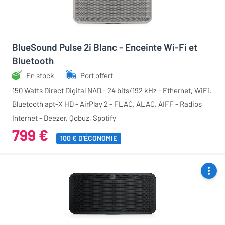
BlueSound Pulse 2i Blanc - Enceinte Wi-Fi et
Bluetooth
En stock
Port offert
150 Watts Direct Digital NAD - 24 bits/192 kHz - Ethernet, WiFi,
Bluetooth apt-X HD - AirPlay 2 - FLAC, ALAC, AIFF - Radios
Internet - Deezer, Qobuz, Spotify
799 €
100 € D'ÉCONOMIE