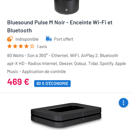
Bluesound Pulse M Noir - Enceinte Wi-Fi et
Bluetooth
Indisponible
Port offert
1 avis
80 Watts - Son à 360° - Ethernet, WiFi, AirPlay 2, Bluetooth
apt-X HD - Radios Internet, Deezer, Qobuz, Tidal, Spotify, Apple
Music - Application de contrôle
469 €
80 € D'ÉCONOMIE