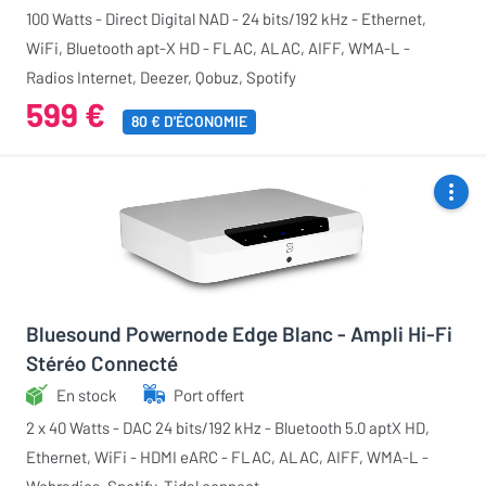
100 Watts - Direct Digital NAD - 24 bits/192 kHz - Ethernet,
WiFi, Bluetooth apt-X HD - FLAC, ALAC, AIFF, WMA-L -
Radios Internet, Deezer, Qobuz, Spotify
599 €
80 € D'ÉCONOMIE
Bluesound Powernode Edge Blanc - Ampli Hi-Fi
Stéréo Connecté
En stock
Port offert
2 x 40 Watts - DAC 24 bits/192 kHz - Bluetooth 5.0 aptX HD,
Ethernet, WiFi - HDMI eARC - FLAC, ALAC, AIFF, WMA-L -