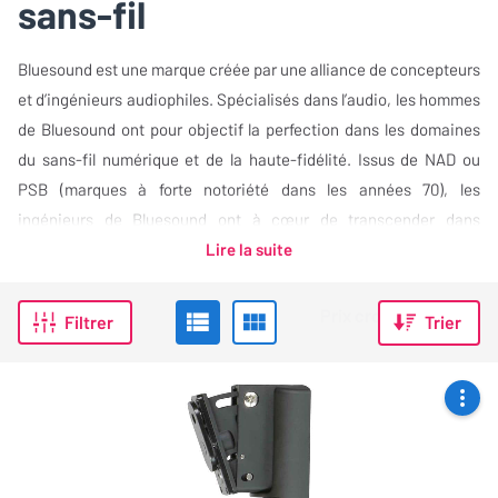
sans-fil
Bluesound est une marque créée par une alliance de concepteurs
et d’ingénieurs audiophiles. Spécialisés dans l’audio, les hommes
de Bluesound ont pour objectif la perfection dans les domaines
du sans-fil numérique et de la haute-fidélité. Issus de NAD ou
PSB (marques à forte notoriété dans les années 70), les
ingénieurs de Bluesound ont à cœur de transcender dans
l’innovation, la qualité et le des…
Lire la suite
Filtrer
Trier