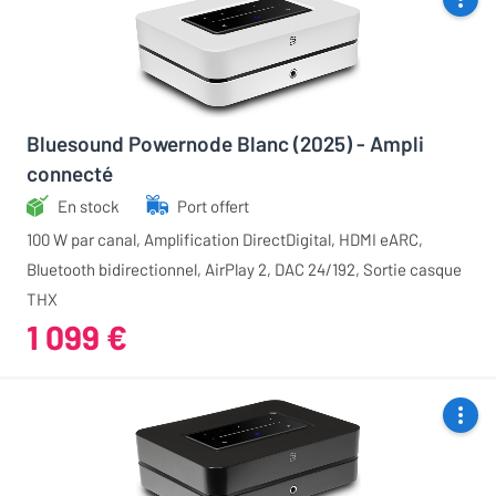
Bluesound Powernode Blanc (2025) - Ampli
connecté
En stock
Port offert
100 W par canal, Amplification DirectDigital, HDMI eARC,
Bluetooth bidirectionnel, AirPlay 2, DAC 24/192, Sortie casque
THX
1 099 €