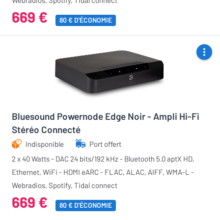
Webradios, Spotify, Tidal connect
669 €
80 € D'ÉCONOMIE
Bluesound Powernode Edge Noir - Ampli Hi-Fi
Stéréo Connecté
Indisponible
Port offert
2 x 40 Watts - DAC 24 bits/192 kHz - Bluetooth 5.0 aptX HD,
Ethernet, WiFi - HDMI eARC - FLAC, ALAC, AIFF, WMA-L -
Webradios, Spotify, Tidal connect
669 €
80 € D'ÉCONOMIE