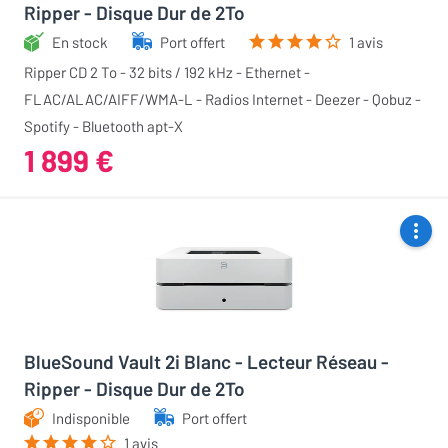
Ripper - Disque Dur de 2To
En stock
Port offert
1 avis
Ripper CD 2 To - 32 bits / 192 kHz - Ethernet -
FLAC/ALAC/AIFF/WMA-L - Radios Internet - Deezer - Qobuz -
Spotify - Bluetooth apt-X
1 899 €
BlueSound Vault 2i Blanc - Lecteur Réseau -
Ripper - Disque Dur de 2To
Indisponible
Port offert
1 avis