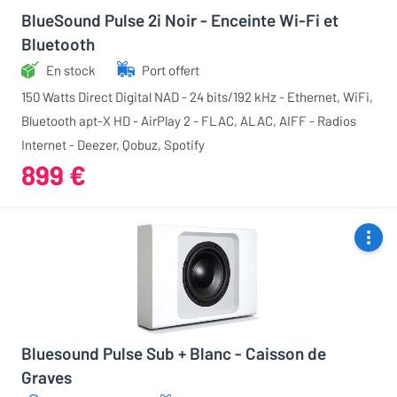
BlueSound Pulse 2i Noir - Enceinte Wi-Fi et
Bluetooth
En stock
Port offert
150 Watts Direct Digital NAD - 24 bits/192 kHz - Ethernet, WiFi,
Bluetooth apt-X HD - AirPlay 2 - FLAC, ALAC, AIFF - Radios
Internet - Deezer, Qobuz, Spotify
899 €
Bluesound Pulse Sub + Blanc - Caisson de
Graves