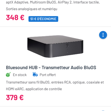
aptX Adaptive, Multiroom BluOS, AirPlay 2, Interface tactile,
Sorties analogiques et numériqu
348 €
51 € D'ÉCONOMIE
Bluesound HUB - Transmetteur Audio BluOS
En stock
Port offert
Transmetteur sans fil BluOS, entrées RCA, optique, coaxiale et
HDMI eARC, application de contrôle
379 €