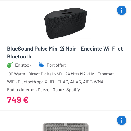
BlueSound Pulse Mini 2i Noir - Enceinte Wi-Fi et
Bluetooth
En stock
Port offert
100 Watts - Direct Digital NAD - 24 bits/192 kHz - Ethernet,
WiFi, Bluetooth apt-X HD - FLAC, ALAC, AIFF, WMA-L -
Radios Internet, Deezer, Qobuz, Spotify
749 €