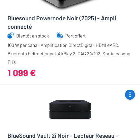
Bluesound Powernode Noir (2025) - Ampli
connecté
Bientôt en stock
Port offert
100 W par canal, Amplification DirectDigital, HDMI eARC,
Bluetooth bidirectionnel, AirPlay 2, DAC 24/192, Sortie casque
THX
1 099 €
BlueSound Vault 2i Noir - Lecteur Réseau -