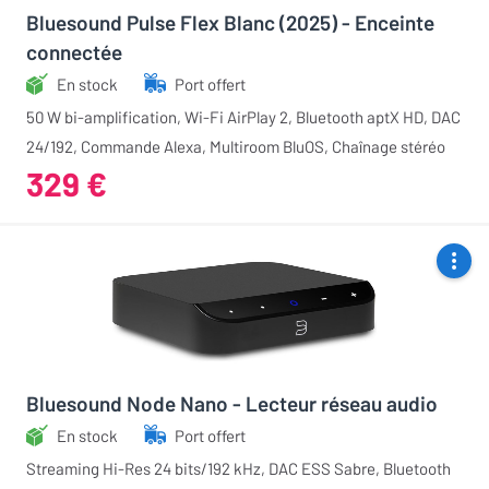
Bluesound Pulse Flex Blanc (2025) - Enceinte
connectée
En stock
Port offert
50 W bi-amplification, Wi-Fi AirPlay 2, Bluetooth aptX HD, DAC
24/192, Commande Alexa, Multiroom BluOS, Chaînage stéréo
329 €
Bluesound Node Nano - Lecteur réseau audio
En stock
Port offert
Streaming Hi-Res 24 bits/192 kHz, DAC ESS Sabre, Bluetooth