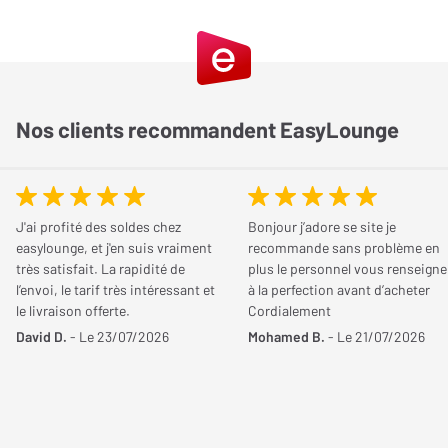
Nos clients recommandent EasyLounge
J'ai profité des soldes chez
Bonjour j’adore se site je
easylounge, et j'en suis vraiment
recommande sans problème en
très satisfait. La rapidité de
plus le personnel vous renseigne
l’envoi, le tarif très intéressant et
à la perfection avant d’acheter
le livraison offerte.
Cordialement
David D.
- Le 23/07/2026
Mohamed B.
- Le 21/07/2026