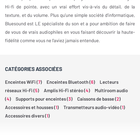
Hi-fi de pointe, avec un vrai effort vis-à-vis du détail, de la
texture, et du volume. Plus qu’une simple société d’informatique,
Bluesound est LE spécialiste du son et a pour ambition de faire
de vous de vrais audiophiles en vous faisant découvrir la haute-
fidélité comme vous ne l’aviez jamais entendue.
CATÉGORIES ASSOCIÉES
Enceintes WiFi (
7
)
Enceintes Bluetooth (
6
)
Lecteurs
réseaux Hi-Fi (
5
)
Amplis Hi-Fi stéréo (
4
)
Multiroom audio
(
4
)
Supports pour enceintes (
3
)
Caissons de basse (
2
)
Accessoires et housses (
1
)
Transmetteurs audio-vidéo (
1
)
Accessoires divers (
1
)