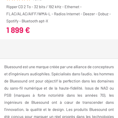
Ripper CD 2 To - 32 bits / 192 kHz - Ethernet -
FLAC/ALAC/AIFF/WMA-L - Radios Internet - Deezer - Qobuz -
Spotify - Bluetooth apt-X
1 899 €
Bluesound est une marque créée par une alliance de concepteurs
et d’ingénieurs audiophiles. Spécialisés dans l’audio, les hommes
de Bluesound ont pour objectif la perfection dans les domaines
du sans-fil numérique et de la haute-fidélité. Issus de NAD ou
PSB (marques à forte notoriété dans les années 70), les
ingénieurs de Bluesound ont à cœur de transcender dans
l’innovation, la qualité et le design. Les produits Bluesound ont
été conçus pour marquer un réel progrès dans les technologies