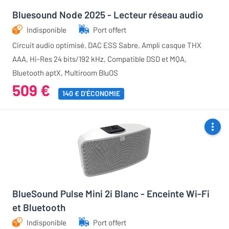
Bluesound Node 2025 - Lecteur réseau audio
Indisponible
Port offert
Circuit audio optimisé, DAC ESS Sabre, Ampli casque THX
AAA, Hi-Res 24 bits/192 kHz, Compatible DSD et MQA,
Bluetooth aptX, Multiroom BluOS
509 €
140 € D'ÉCONOMIE
BlueSound Pulse Mini 2i Blanc - Enceinte Wi-Fi
et Bluetooth
Indisponible
Port offert