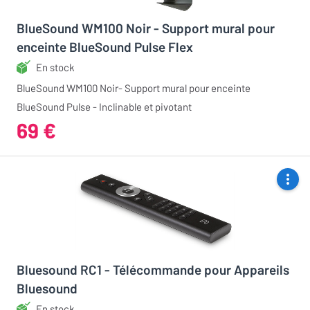
BlueSound WM100 Noir - Support mural pour
enceinte BlueSound Pulse Flex
En stock
BlueSound WM100 Noir- Support mural pour enceinte
BlueSound Pulse - Inclinable et pivotant
69 €
Bluesound RC1 - Télécommande pour Appareils
Bluesound
En stock