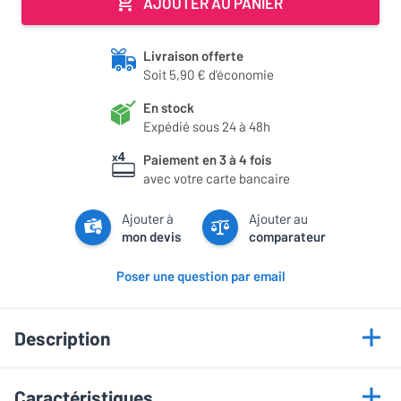
AJOUTER AU PANIER
Livraison offerte
Soit 5,90 € d'économie
En stock
Expédié sous 24 à 48h
Paiement en 3 à 4 fois
avec votre carte bancaire
Ajouter à
Ajouter au
mon devis
comparateur
Poser une question par email
Description
Points forts
Caractéristiques