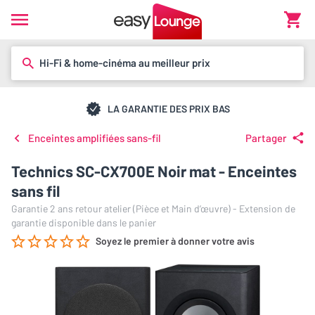
Hi-Fi & home-cinéma au meilleur prix
LA GARANTIE DES PRIX BAS
Enceintes amplifiées sans-fil
Partager
Technics SC-CX700E Noir mat - Enceintes
sans fil
Garantie 2 ans retour atelier (Pièce et Main d’œuvre) - Extension de
garantie disponible dans le panier
Soyez le premier à donner votre avis