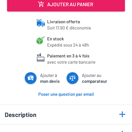
AJOUTER AU PANIER
Livraison offerte
Soit 17,90 € d'économie
En stock
Expédié sous 24 à 48h
Paiement en 3 à 4 fois
avec votre carte bancaire
Ajouter à
Ajouter au
mon devis
comparateur
Poser une question par email
Description
Points forts