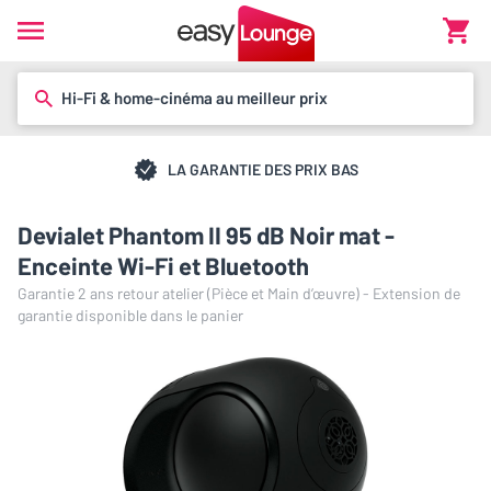
Hi-Fi & home-cinéma au meilleur prix
LA GARANTIE DES PRIX BAS
Devialet Phantom II 95 dB Noir mat -
Enceinte Wi-Fi et Bluetooth
Garantie 2 ans retour atelier (Pièce et Main d’œuvre) - Extension de
garantie disponible dans le panier