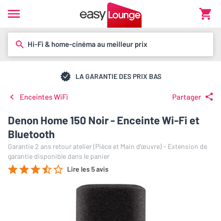
Hi-Fi & home-cinéma au meilleur prix
LA GARANTIE DES PRIX BAS
Enceintes WiFi
Partager
Denon Home 150 Noir - Enceinte Wi-Fi et
Bluetooth
Garantie 2 ans retour atelier (Pièce et Main d’œuvre) - Extension de
garantie disponible dans le panier
Lire les 5 avis