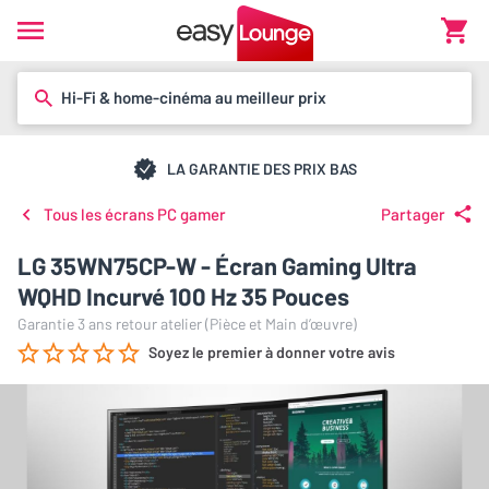
Hi-Fi & home-cinéma au meilleur prix
LA GARANTIE DES PRIX BAS
Tous les écrans PC gamer
Partager
LG 35WN75CP-W - Écran Gaming Ultra
WQHD Incurvé 100 Hz 35 Pouces
Garantie 3 ans retour atelier (Pièce et Main d’œuvre)
Soyez le premier à donner votre avis