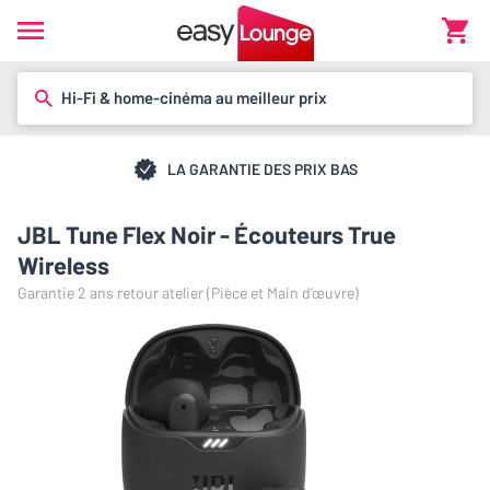
Hi-Fi & home-cinéma au meilleur prix
LA GARANTIE DES PRIX BAS
JBL Tune Flex Noir - Écouteurs True
Wireless
Garantie 2 ans retour atelier (Pièce et Main d’œuvre)