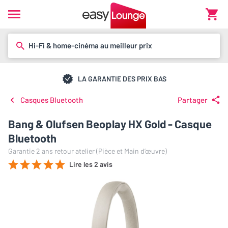
Hi-Fi & home-cinéma au meilleur prix
LA GARANTIE DES PRIX BAS
Casques Bluetooth
Partager
Bang & Olufsen Beoplay HX Gold - Casque
Bluetooth
Garantie 2 ans retour atelier (Pièce et Main d’œuvre)
Lire les 2 avis