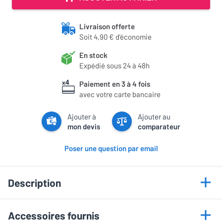
Livraison offerte
Soit 4,90 € d'économie
En stock
Expédié sous 24 à 48h
Paiement en 3 à 4 fois
avec votre carte bancaire
Ajouter à
Ajouter au
mon devis
comparateur
Poser une question par email
Description
Points forts
Accessoires fournis