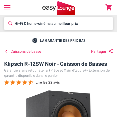
Hi-Fi & home-cinéma au meilleur prix
LA GARANTIE DES PRIX BAS
Caissons de basse
Partager
Klipsch R-12SW Noir - Caisson de Basses
Garantie 2 ans retour atelier (Pièce et Main d’œuvre) - Extension de
garantie disponible dans le panier
Lire les 22 avis