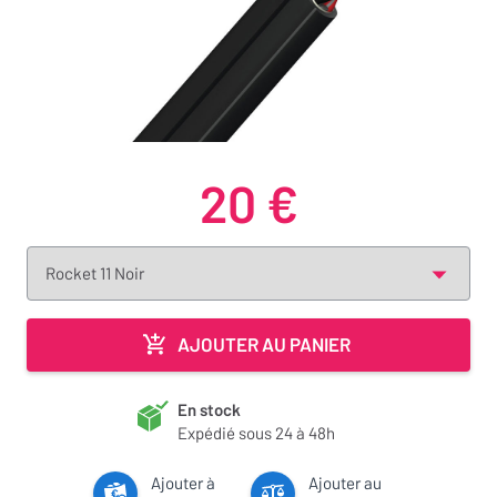
20 €
AJOUTER AU PANIER
En stock
Expédié sous 24 à 48h
Ajouter à
Ajouter au