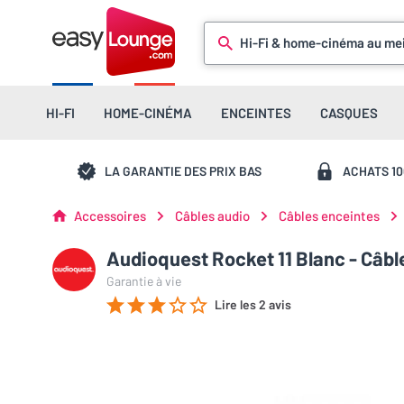
Hi-Fi & home-cinéma au mei
HI-FI
HOME-CINÉMA
ENCEINTES
CASQUES
LA GARANTIE DES PRIX BAS
ACHATS 1
Accessoires
Câbles audio
Câbles enceintes
Audioquest Rocket 11 Blanc - Câbl
Garantie à vie
Lire les 2 avis