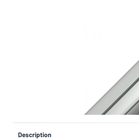
Description