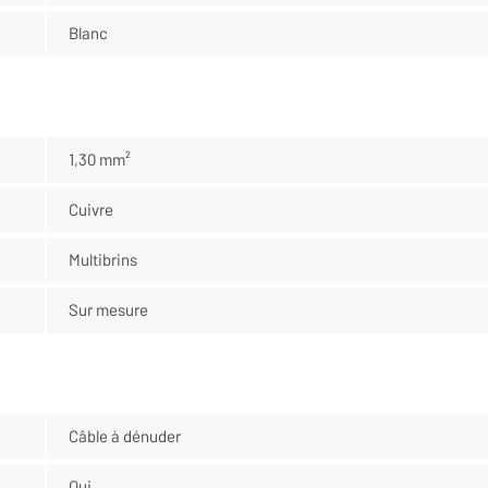
Blanc
1,30 mm²
Cuivre
Multibrins
Sur mesure
Câble à dénuder
Oui