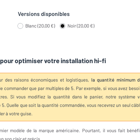
Versions disponibles
Blanc (20,00 €)
Noir (20,00 €)
pour optimiser votre installation hi-fi
ur des raisons économiques et logistiques,
la quantité minimum d
e le commander que par multiples de 5. Par exemple, si vous avez beso
s. Si vous modifiez la quantité dans le panier, notre système v
 5. Quelle que soit la quantité commandée, vous recevrez un seul câb
er à votre guise.
mier modèle de la marque américaine. Pourtant, il vous fait bénéfi
 son clair et précis.