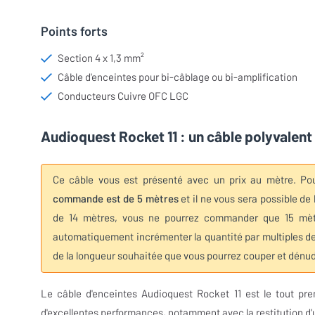
Points forts
Section 4 x 1,3 mm²
Câble d'enceintes pour bi-câblage ou bi-amplification
Conducteurs Cuivre OFC LGC
Audioquest Rocket 11 : un câble polyvalent 
Ce câble vous est présenté avec un prix au mètre. Po
commande est de 5 mètres
et il ne vous sera possible d
de 14 mètres, vous ne pourrez commander que 15 mètre
automatiquement incrémenter la quantité par multiples de
de la longueur souhaitée que vous pourrez couper et dénud
Le câble d'enceintes Audioquest Rocket 11 est le tout pre
d'excellentes performances, notamment avec la restitution d'un