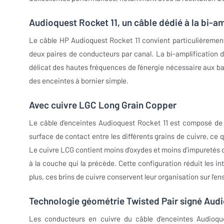
Audioquest Rocket 11, un câble dédié à la bi-a
Le câble HP Audioquest Rocket 11 convient particulièrement
deux paires de conducteurs par canal. La bi-amplification di
délicat des hautes fréquences de l'énergie nécessaire aux bas
des enceintes à bornier simple.
Avec cuivre LGC Long Grain Copper
Le câble d'enceintes Audioquest Rocket 11 est composé de c
surface de contact entre les différents grains de cuivre, ce 
Le cuivre LCG contient moins d'oxydes et moins d'impuretés q
à la couche qui la précède. Cette configuration réduit les in
plus, ces brins de cuivre conservent leur organisation sur l'e
Technologie géométrie Twisted Pair signé Aud
Les conducteurs en cuivre du câble d'enceintes Audioque