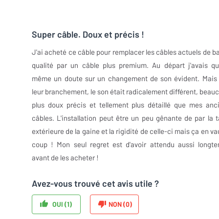
Super câble. Doux et précis !
J'ai acheté ce câble pour remplacer les câbles actuels de b
qualité par un câble plus premium. Au départ j'avais q
même un doute sur un changement de son évident. Mais
leur branchement, le son était radicalement différent, beau
plus doux précis et tellement plus détaillé que mes anc
câbles. L'installation peut être un peu gênante de par la ta
extérieure de la gaine et la rigidité de celle-ci mais ça en va
coup ! Mon seul regret est d'avoir attendu aussi longt
avant de les acheter !
Avez-vous trouvé cet avis utile ?
OUI (
1
)
NON (
0
)