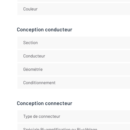
Couleur
Conception conducteur
Section
Conducteur
Géométrie
Conditionnement
Conception connecteur
Type de connecteur
Spéciale Bi-amplification ou Bi-câblage