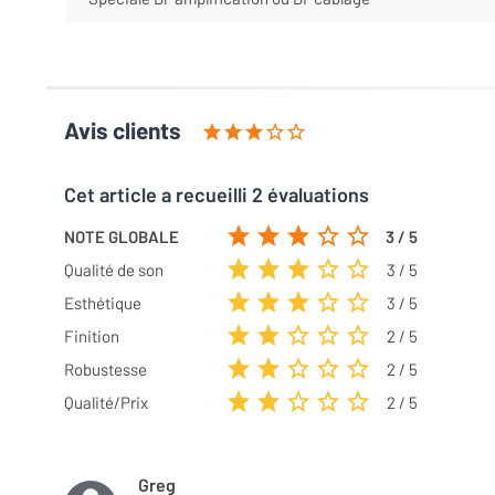
Avis clients
Cet article a recueilli 2 évaluations
NOTE GLOBALE
3 / 5
Qualité de son
3 / 5
Esthétique
3 / 5
Finition
2 / 5
Robustesse
2 / 5
Qualité/Prix
2 / 5
Greg