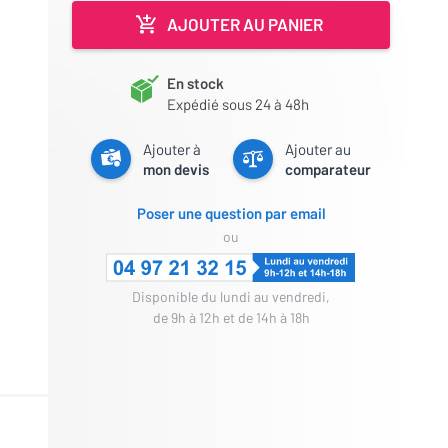
AJOUTER AU PANIER
En stock
Expédié sous 24 à 48h
Ajouter à
Ajouter au
mon devis
comparateur
Poser une question par email
ou
Disponible du lundi au vendredi,
de 9h à 12h et de 14h à 18h