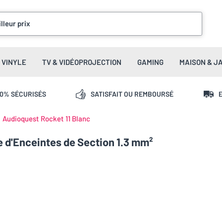
lleur prix
VINYLE
TV & VIDÉOPROJECTION
GAMING
MAISON & J
00% SÉCURISÉS
SATISFAIT OU REMBOURSÉ
E
Audioquest Rocket 11 Blanc
e d'Enceintes de Section 1.3 mm²