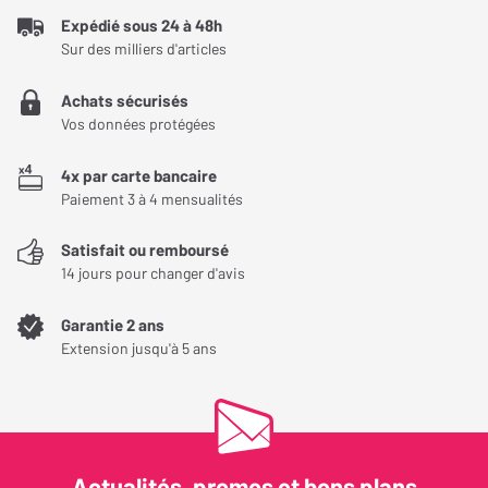
Expédié sous 24 à 48h
Robustesse
5
/ 5
Sur des milliers d'articles
Qualité/Prix
4
/ 5
Achats sécurisés
Le recommanderiez-vous à un ami ?
Vos données protégées
Efficacité
4x par carte bancaire
L'encombrement
Paiement 3 à 4 mensualités
Fiches
Satisfait ou remboursé
14 jours pour changer d'avis
Tout est ok sauf l'encombrement important et l'emballage livré
ouvert (certainement un retour....)
Garantie 2 ans
Extension jusqu'à 5 ans
Avez-vous trouvé cet avis utile ?
OUI (
4
)
NON (
0
)
Actualités, promos et bons plans