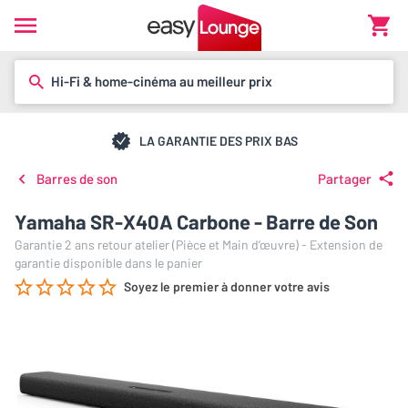
Hi-Fi & home-cinéma au meilleur prix
LA GARANTIE DES PRIX BAS
Barres de son
Partager
Yamaha SR-X40A Carbone - Barre de Son
Garantie 2 ans retour atelier (Pièce et Main d’œuvre) - Extension de
garantie disponible dans le panier
Soyez le premier à donner votre avis