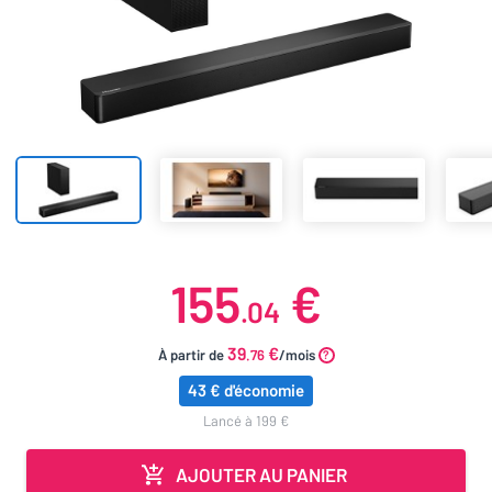
155
€
.04
39
€
À partir de
.76
/mois
43 € d'économie
lancé à 199 €
AJOUTER AU PANIER