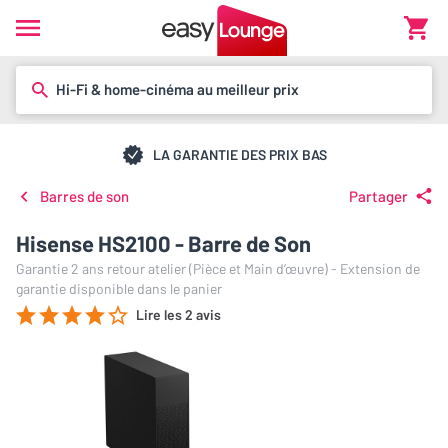
Hi-Fi & home-cinéma au meilleur prix
LA GARANTIE DES PRIX BAS
Barres de son
Partager
Hisense HS2100 - Barre de Son
Garantie 2 ans retour atelier (Pièce et Main d’œuvre) - Extension de
garantie disponible dans le panier
Lire les 2 avis