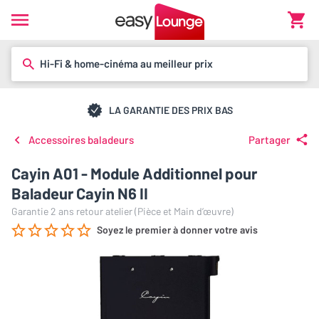
Hi-Fi & home-cinéma au meilleur prix
LA GARANTIE DES PRIX BAS
Accessoires baladeurs
Partager
Cayin A01 - Module Additionnel pour
Baladeur Cayin N6 II
Garantie 2 ans retour atelier (Pièce et Main d’œuvre)
Soyez le premier à donner votre avis