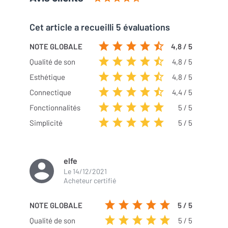
Cet article a recueilli 5 évaluations
NOTE GLOBALE
4,8 / 5
Qualité de son
4,8 / 5
Esthétique
4,8 / 5
Connectique
4,4 / 5
Fonctionnalités
5 / 5
Simplicité
5 / 5
elfe
Le
14/12/2021
Acheteur certifié
NOTE GLOBALE
5
/ 5
Qualité de son
5
/ 5