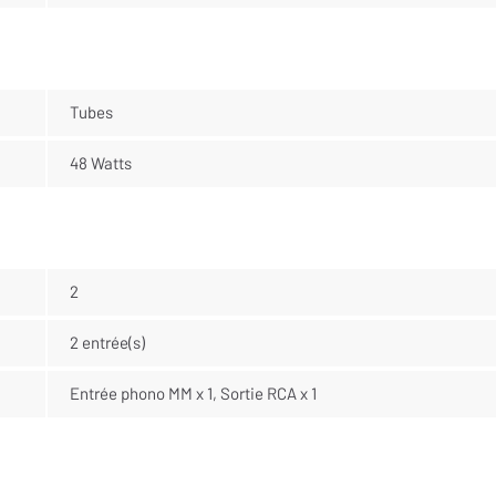
Tubes
48 Watts
2
2 entrée(s)
Entrée phono MM x 1, Sortie RCA x 1