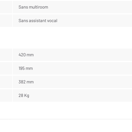
Sans multiroom
Sans assistant vocal
420 mm
195 mm
382 mm
28 Kg