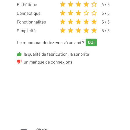
Esthétique
4
/ 5
Connectique
3
/ 5
Fonctionnalités
5
/ 5
Simplicité
5
/ 5
Le recommanderiez-vous à un ami ?
la qualité de fabrication, la sonorité
un manque de connexions
Chris