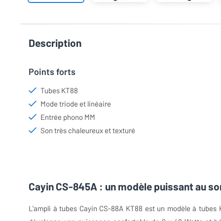
Description
Points forts
Tubes KT88
Mode triode et linéaire
Entrée phono MM
Son très chaleureux et texturé
Cayin CS-845A : un modèle puissant au son
L'ampli à tubes Cayin CS-88A KT88 est un modèle à tubes K