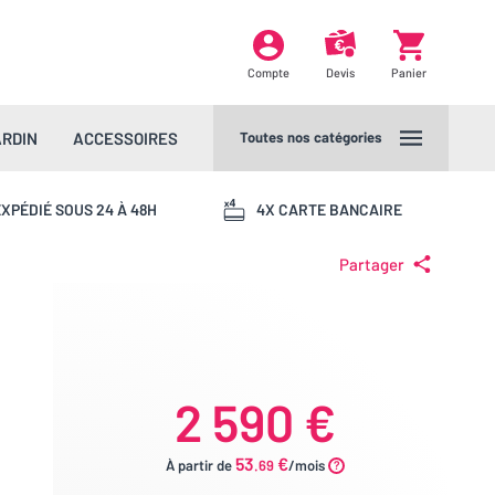
Compte
Devis
Panier
ARDIN
ACCESSOIRES
Toutes nos catégories
XPÉDIÉ SOUS 24 À 48H
4X CARTE BANCAIRE
Partager
2 590 €
53
€
À partir de
.69
/mois