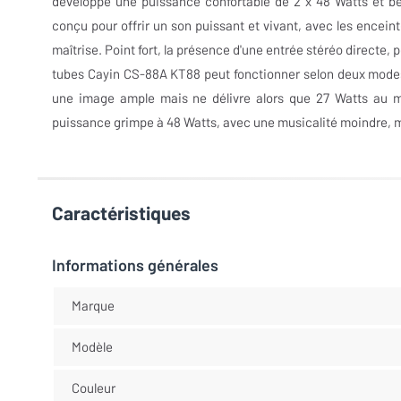
développe une puissance confortable de 2 x 48 Watts et bé
conçu pour offrir un son puissant et vivant, avec les encein
maîtrise. Point fort, la présence d'une entrée stéréo directe
tubes Cayin CS-88A KT88 peut fonctionner selon deux modes.
une image ample mais ne délivre alors que 27 Watts au ma
puissance grimpe à 48 Watts, avec une musicalité moindre, ma
Caractéristiques
Informations générales
Marque
Modèle
Couleur