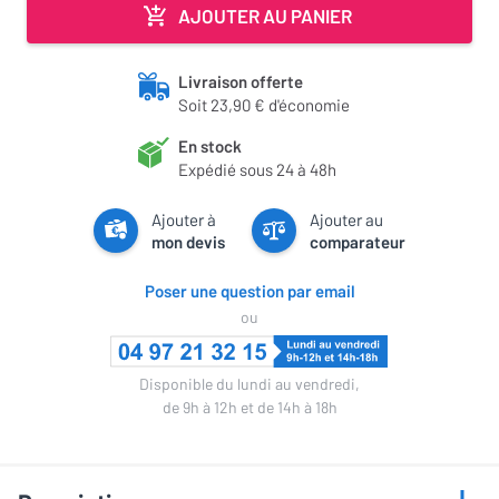
AJOUTER AU PANIER
Livraison offerte
Soit 23,90 € d'économie
En stock
Expédié sous 24 à 48h
Ajouter à
Ajouter au
mon devis
comparateur
Poser une question par email
ou
Disponible du lundi au vendredi,
de 9h à 12h et de 14h à 18h