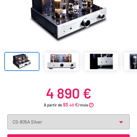
4 890 €
93
€
À partir de
.40
/mois