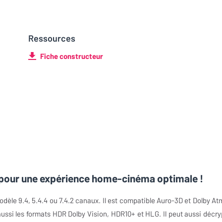
Ressources
Fiche constructeur
pour une expérience home-cinéma optimale !
e 9.4, 5.4.4 ou 7.4.2 canaux. Il est compatible Auro-3D et Dolby At
aussi les formats HDR Dolby Vision, HDR10+ et HLG. Il peut aussi décry