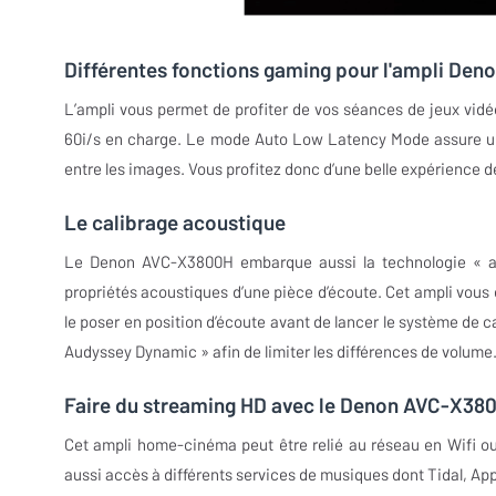
Différentes fonctions gaming pour l'ampli De
L’ampli vous permet de profiter de vos séances de jeux vidéo
60i/s en charge. Le mode Auto Low Latency Mode assure un 
entre les images. Vous profitez donc d’une belle expérience 
Le calibrage acoustique
Le Denon AVC-X3800H embarque aussi la technologie « au
propriétés acoustiques d’une pièce d’écoute. Cet ampli vous
le poser en position d’écoute avant de lancer le système de ca
Audyssey Dynamic » afin de limiter les différences de volume
Faire du streaming HD avec le Denon AVC-X38
Cet ampli home-cinéma peut être relié au réseau en Wifi ou
aussi accès à différents services de musiques dont Tidal, Ap