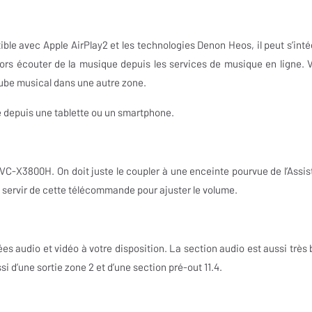
e avec Apple AirPlay2 et les technologies Denon Heos, il peut s’inté
rs écouter de la musique depuis les services de musique en ligne. 
ube musical dans une autre zone.
re depuis une tablette ou un smartphone.
VC-X3800H. On doit juste le coupler à une enceinte pourvue de l’Assis
 servir de cette télécommande pour ajuster le volume.
s audio et vidéo à votre disposition. La section audio est aussi très 
i d’une sortie zone 2 et d’une section pré-out 11.4.