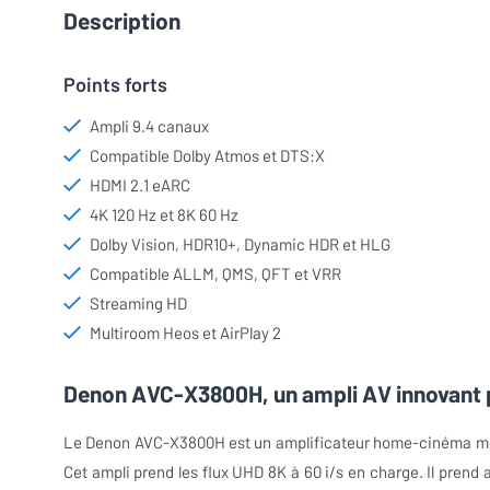
Description
Points forts
Ampli 9.4 canaux
Compatible Dolby Atmos et DTS:X
HDMI 2.1 eARC
4K 120 Hz et 8K 60 Hz
Dolby Vision, HDR10+, Dynamic HDR et HLG
Compatible ALLM, QMS, QFT et VRR
Streaming HD
Multiroom Heos et AirPlay 2
Denon AVC-X3800H, un ampli AV innovant 
Le Denon AVC-X3800H est un amplificateur home-cinéma modèl
Cet ampli prend les flux UHD 8K à 60 i/s en charge. Il prend 