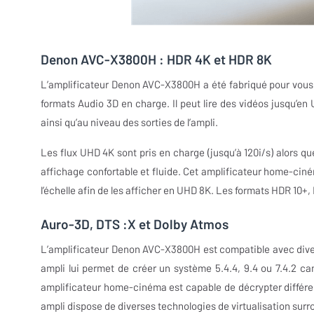
Denon AVC-X3800H : HDR 4K et HDR 8K
L’amplificateur Denon AVC-X3800H a été fabriqué pour vous p
formats Audio 3D en charge. Il peut lire des vidéos jusqu’en
ainsi qu’au niveau des sorties de l’ampli.
Les flux UHD 4K sont pris en charge (jusqu’à 120i/s) alors que
affichage confortable et fluide. Cet amplificateur home-cin
l’échelle afin de les afficher en UHD 8K. Les formats HDR 10+
Auro-3D, DTS :X et Dolby Atmos
L’amplificateur Denon AVC-X3800H est compatible avec diver
ampli lui permet de créer un système 5.4.4, 9.4 ou 7.4.2 ca
amplificateur home-cinéma est capable de décrypter différent
ampli dispose de diverses technologies de virtualisation surr