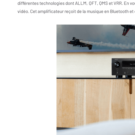
différentes technologies dont ALLM, QFT, QMS et VRR. En vou
vidéo. Cet amplificateur reçoit de la musique en Bluetooth et 