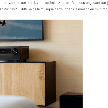
s servant de cet ampli, vous optimisez les expériences en jouant aux 
en AirPlay2. Il diffuse de la musique partout dans la maison en multiro