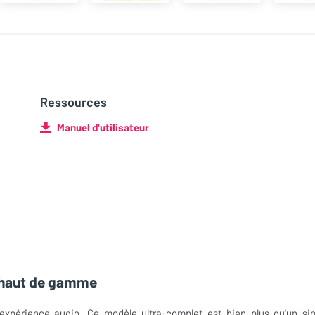
Ressources
Manuel d'utilisateur
e haut de gamme
'expérience audio. Ce modèle ultra-complet est bien plus qu'un si