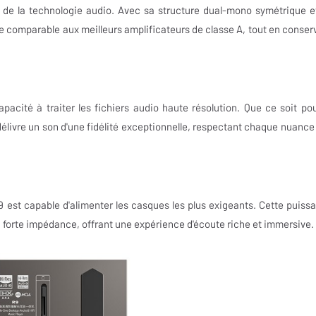
de la technologie audio. Avec sa structure dual-mono symétrique e
re comparable aux meilleurs amplificateurs de classe A, tout en conser
pacité à traiter les fichiers audio haute résolution. Que ce soit pou
délivre un son d'une fidélité exceptionnelle, respectant chaque nuance
est capable d'alimenter les casques les plus exigeants. Cette puiss
 forte impédance, offrant une expérience d'écoute riche et immersive.