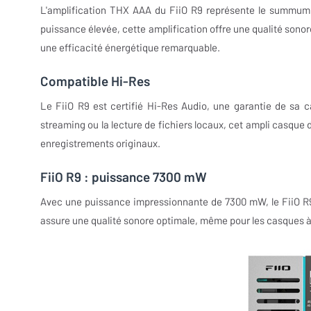
L'amplification THX AAA du FiiO R9 représente le summum 
puissance élevée, cette amplification offre une qualité sono
une efficacité énergétique remarquable.
Compatible Hi-Res
Le FiiO R9 est certifié Hi-Res Audio, une garantie de sa ca
streaming ou la lecture de fichiers locaux, cet ampli casque 
enregistrements originaux.
FiiO R9 : puissance 7300 mW
Avec une puissance impressionnante de 7300 mW, le FiiO R9 
assure une qualité sonore optimale, même pour les casques à