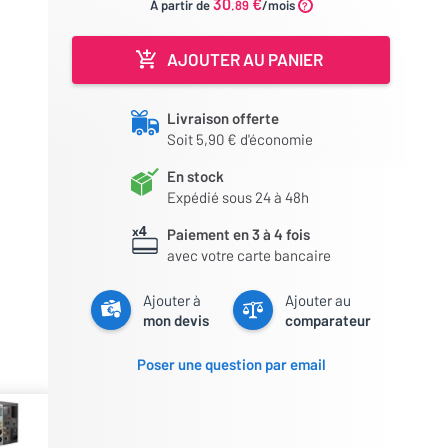
30
€
À partir de
.89
/mois
AJOUTER AU PANIER
Livraison offerte
Soit 5,90 € d'économie
En stock
Expédié sous 24 à 48h
Paiement en 3 à 4 fois
avec votre carte bancaire
Ajouter à
Ajouter au
mon devis
comparateur
Poser une question par email