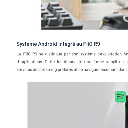
Système Android intégré au FiiO R9
Le FiiO R9 se distingue par son système d'exploitation An
d'applications. Cette fonctionnalité transforme l'ampli en
services de streaming préférés et de naviguer aisément dans