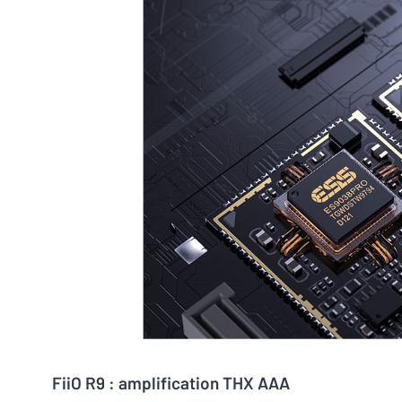
FiiO R9 : amplification THX AAA