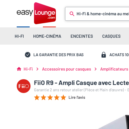
Hi-Fi & home-cinéma au mei
HI-FI
HOME-CINÉMA
ENCEINTES
CASQUES
LA GARANTIE DES PRIX BAS
ACHATS 1
Hi-Fi
Accessoires pour casques
Amplificateurs
FiiO R9 - Ampli Casque avec Lect
Garantie 2 ans retour atelier (Pièce et Main d’œuvre) -
Lire l'avis