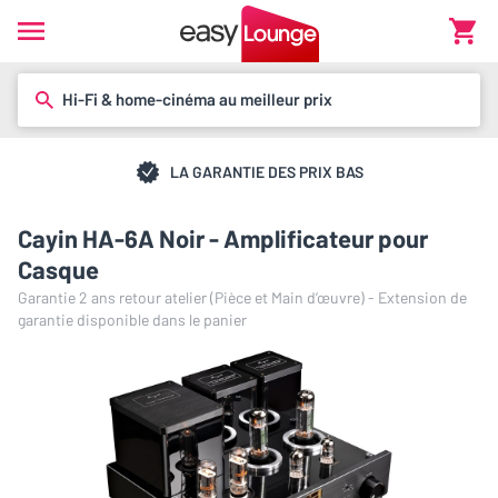
Hi-Fi & home-cinéma au meilleur prix
LA GARANTIE DES PRIX BAS
Cayin HA-6A Noir - Amplificateur pour
Casque
Garantie 2 ans retour atelier (Pièce et Main d’œuvre) - Extension de
garantie disponible dans le panier