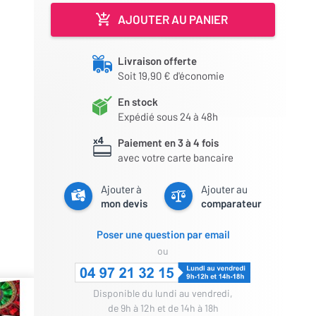
AJOUTER AU PANIER
Livraison offerte
Soit 19,90 € d'économie
En stock
Expédié sous 24 à 48h
Paiement en 3 à 4 fois
avec votre carte bancaire
Ajouter à
Ajouter au
mon devis
comparateur
Poser une question par email
ou
Disponible du lundi au vendredi,
de 9h à 12h et de 14h à 18h