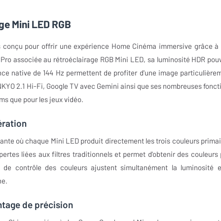
ge Mini LED RGB
s conçu pour offrir une expérience Home Cinéma immersive grâce à
 Pro associée au rétroéclairage RGB Mini LED, sa luminosité HDR pou
nce native de 144 Hz permettent de profiter d'une image particulière
ONKYO 2.1 Hi-Fi, Google TV avec Gemini ainsi que ses nombreuses fonct
lms que pour les jeux vidéo.
ération
te où chaque Mini LED produit directement les trois couleurs primai
pertes liées aux filtres traditionnels et permet d'obtenir des couleurs 
 de contrôle des couleurs ajustent simultanément la luminosité e
ne.
ntage de précision