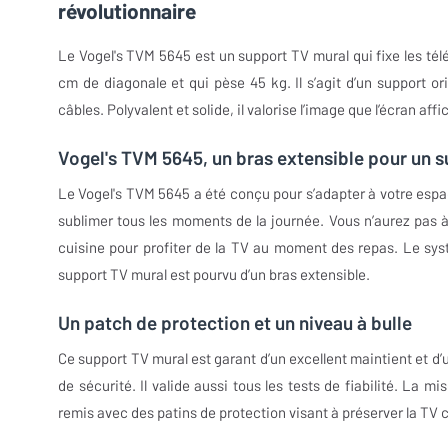
révolutionnaire
Le Vogel's TVM 5645 est un support TV mural qui fixe les télé
cm de diagonale et qui pèse 45 kg. Il s’agit d’un support o
câbles. Polyvalent et solide, il valorise l’image que l’écran aff
Vogel's TVM 5645, un bras extensible pour un s
Le Vogel's TVM 5645 a été conçu pour s’adapter à votre espac
sublimer tous les moments de la journée. Vous n’aurez pas à 
cuisine pour profiter de la TV au moment des repas. Le systè
support TV mural est pourvu d’un bras extensible.
Un patch de protection et un niveau à bulle
Ce support TV mural est garant d’un excellent maintient et d’
de sécurité. Il valide aussi tous les tests de fiabilité. La 
remis avec des patins de protection visant à préserver la TV 