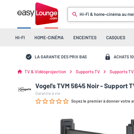
Hi-Fi & home-cinéma au mei
HI-FI
HOME-CINÉMA
ENCEINTES
CASQUES
LA GARANTIE DES PRIX BAS
ACHATS 1
TV & Vidéoprojection
Supports TV
Supports TV
Vogel's TVM 5645 Noir - Support T
Garantie à vie
Soyez le premier à donner votre a