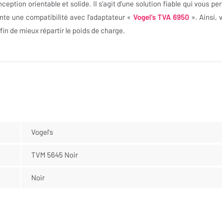
ption orientable et solide. Il s’agit d’une solution fiable qui vous pe
ente une compatibilité avec l’adaptateur «
Vogel’s TVA 6950
». Ainsi, 
fin de mieux répartir le poids de charge.
Vogel's
TVM 5645 Noir
Noir