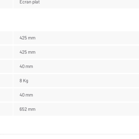
Écran plat
425 mm
425 mm
40 mm
8 Kg
40 mm
652 mm