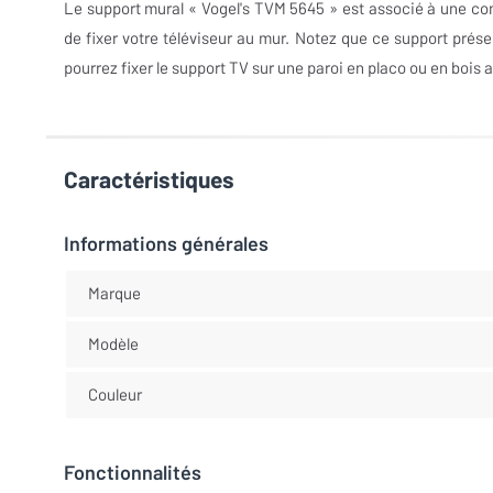
Le support mural « Vogel's TVM 5645 » est associé à une conce
de fixer votre téléviseur au mur. Notez que ce support prés
pourrez fixer le support TV sur une paroi en placo ou en bois a
Caractéristiques
Informations générales
Marque
Modèle
Couleur
Fonctionnalités