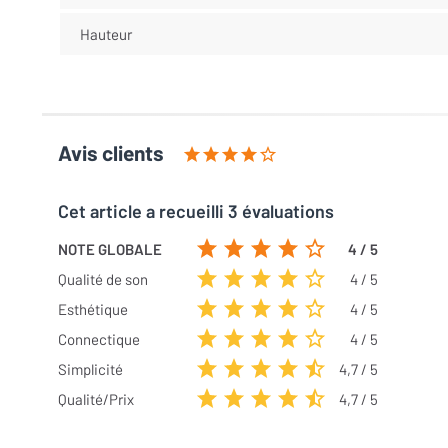
Hauteur
Avis clients
Cet article a recueilli 3 évaluations
NOTE GLOBALE
4 / 5
Qualité de son
4 / 5
Esthétique
4 / 5
Connectique
4 / 5
Simplicité
4,7 / 5
Qualité/Prix
4,7 / 5