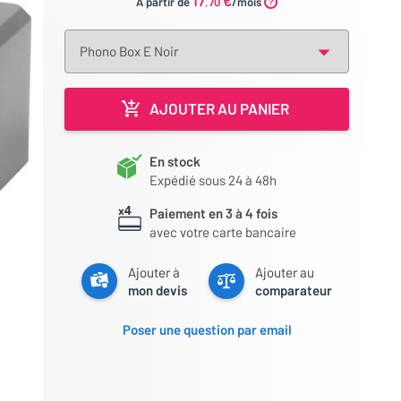
17
€
À partir de
.70
/mois
AJOUTER AU PANIER
En stock
Expédié sous 24 à 48h
Paiement en 3 à 4 fois
avec votre carte bancaire
Ajouter à
Ajouter au
mon devis
comparateur
Poser une question par email