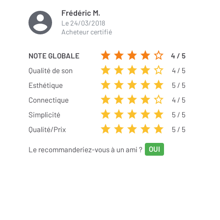
Frédéric M.
Le
24/03/2018
Acheteur certifié
NOTE GLOBALE
4
/ 5
Qualité de son
4
/ 5
Esthétique
5
/ 5
Connectique
4
/ 5
Simplicité
5
/ 5
Qualité/Prix
5
/ 5
Le recommanderiez-vous à un ami ?