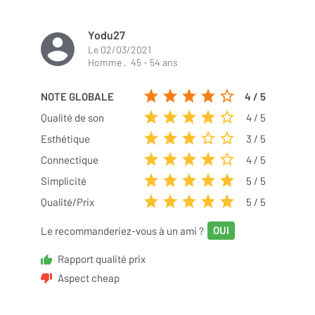
Yodu27
Le
02/03/2021
Homme
,
45 - 54 ans
NOTE GLOBALE
4
/ 5
Qualité de son
4
/ 5
Esthétique
3
/ 5
Connectique
4
/ 5
Simplicité
5
/ 5
Qualité/Prix
5
/ 5
Le recommanderiez-vous à un ami ?
Rapport qualité prix
Aspect cheap