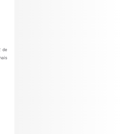
2 de
mais