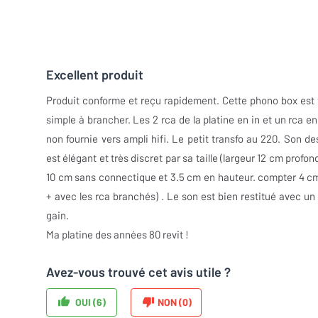
Excellent produit
Produit conforme et reçu rapidement. Cette phono box est 
simple à brancher. Les 2 rca de la platine en in et un rca en
non fournie vers ampli hifi. Le petit transfo au 220. Son de
est élégant et très discret par sa taille (largeur 12 cm profon
10 cm sans connectique et 3.5 cm en hauteur. compter 4 c
+ avec les rca branchés) . Le son est bien restitué avec un
gain.
Ma platine des années 80 revit !
Avez-vous trouvé cet avis utile ?
OUI (
6
)
NON (
0
)