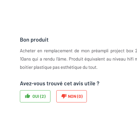
Bon produit
Acheter en remplacement de mon préampli project box 
10ans qui a rendu l'âme. Produit équivalent au niveau hifi 
boitier plastique pas esthétique du tout.
Avez-vous trouvé cet avis utile ?
OUI (
2
)
NON (
0
)