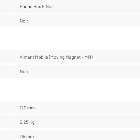
Phono Box E Noir
Noir
Aimant Mobile (Moving Magnet - MM)
Non
120 mm
0,25 Kg
115 mm