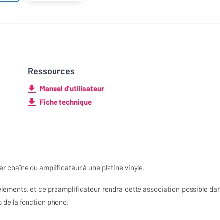
Ressources
Manuel d'utilisateur
Fiche technique
r chaîne ou amplificateur à une platine vinyle.
éléments, et ce préamplificateur rendra cette association possible dan
s de la fonction phono.