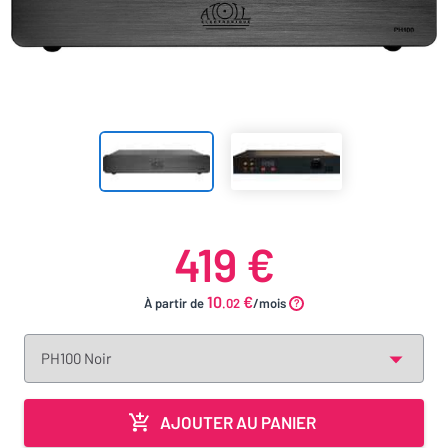
419 €
10
€
À partir de
.02
/mois
AJOUTER AU PANIER