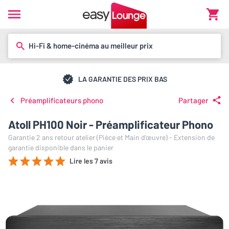
Hi-Fi & home-cinéma au meilleur prix
LA GARANTIE DES PRIX BAS
Préamplificateurs phono
Partager
Atoll PH100 Noir - Préamplificateur Phono
Garantie 2 ans retour atelier (Pièce et Main d’œuvre) - Extension de
garantie disponible dans le panier
Lire les 7 avis