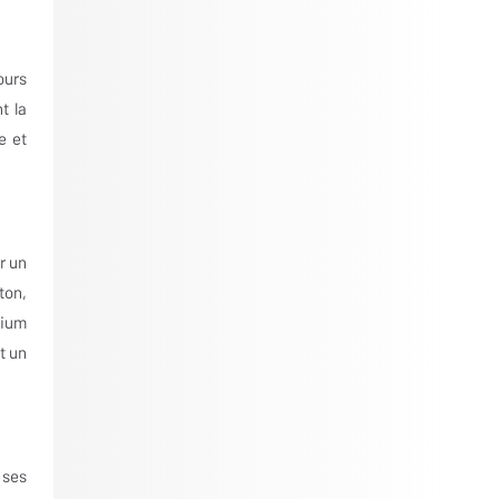
ours
t la
e et
r un
ton,
nium
t un
 ses