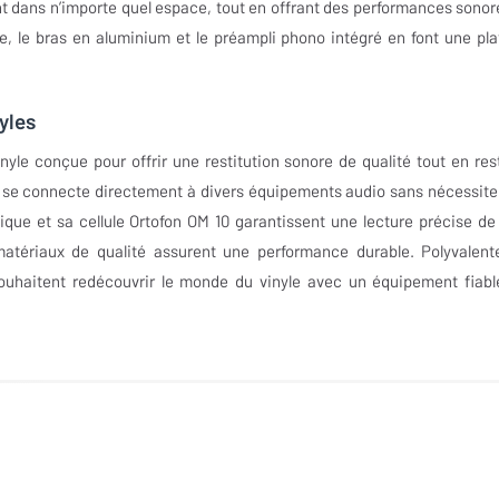
nt dans n’importe quel espace, tout en offrant des performances sonor
e, le bras en aluminium et le préampli phono intégré en font une pla
yles
yle conçue pour offrir une restitution sonore de qualité tout en res
lle se connecte directement à divers équipements audio sans nécessite
ique et sa cellule Ortofon OM 10 garantissent une lecture précise de
matériaux de qualité assurent une performance durable. Polyvalent
 souhaitent redécouvrir le monde du vinyle avec un équipement fiabl