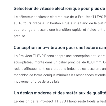
Sélecteur de vitesse électronique pour plus de 
Le sélecteur de vitesse électronique de la Pro-Ject T1 EVO Ph
au 45 tours grâce à un bouton situé sur le flanc de la plat
courroie, garantissant une transition rapide et fluide entre
précise.
Conception anti-vibration pour une lecture sa
La Pro-Ject T1 EVO Phono adopte une conception anti-vibrat
sous-plateau monté dans un palier principal de 0,001 mm. 
réduit efficacement les vibrations indésirables, assurant un
monobloc de forme conique minimise les résonances et ondes 
mouvement fluide de la cellule.
Un design moderne et des matériaux de qualit
Le design de la Pro-Ject T1 EVO Phono reste fidèle à l’es