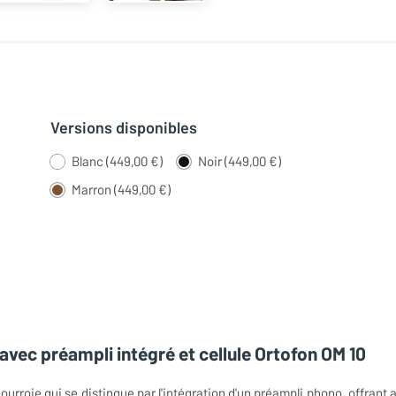
Versions disponibles
Blanc (449,00 €)
Noir (449,00 €)
Marron (449,00 €)
avec préampli intégré et cellule Ortofon OM 10
urroie qui se distingue par l'intégration d'un préampli phono, offrant a