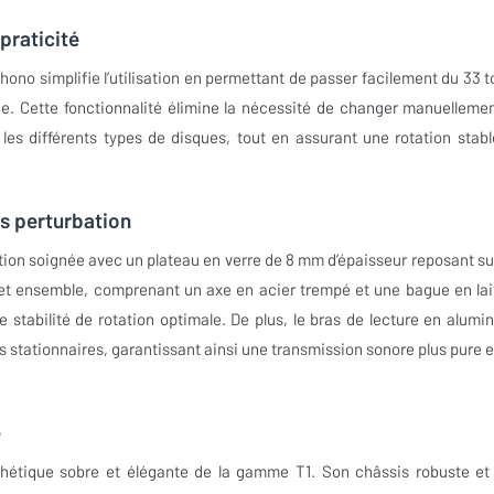
praticité
ono simplifie l’utilisation en permettant de passer facilement du 33 t
ine. Cette fonctionnalité élimine la nécessité de changer manuellemen
 les différents types de disques, tout en assurant une rotation stabl
ns perturbation
ion soignée avec un plateau en verre de 8 mm d’épaisseur reposant su
Cet ensemble, comprenant un axe en acier trempé et une bague en lai
e stabilité de rotation optimale. De plus, le bras de lecture en alumi
stationnaires, garantissant ainsi une transmission sonore plus pure e
é
thétique sobre et élégante de la gamme T1. Son châssis robuste et