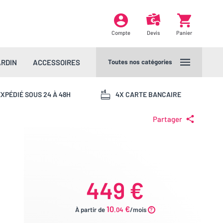
Compte
Devis
Panier
ARDIN
ACCESSOIRES
Toutes nos catégories
XPÉDIÉ SOUS 24 À 48H
4X CARTE BANCAIRE
Partager
449 €
10
€
À partir de
.04
/mois