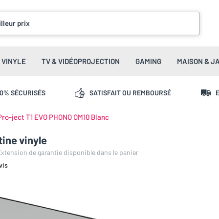
lleur prix
VINYLE
TV & VIDÉOPROJECTION
GAMING
MAISON & J
00% SÉCURISÉS
SATISFAIT OU REMBOURSÉ
E
Pro-ject T1 EVO PHONO OM10 Blanc
ine vinyle
 Extension de garantie disponible dans le panier
vis