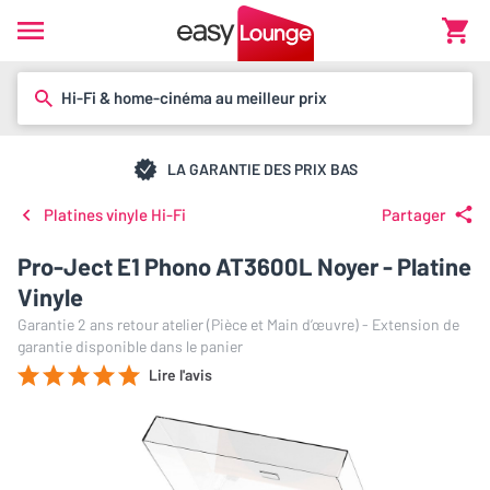
Hi-Fi & home-cinéma au meilleur prix
LA GARANTIE DES PRIX BAS
Platines vinyle Hi-Fi
Partager
Pro-Ject E1 Phono AT3600L Noyer - Platine
Vinyle
Garantie 2 ans retour atelier (Pièce et Main d’œuvre) - Extension de
garantie disponible dans le panier
Lire l'avis