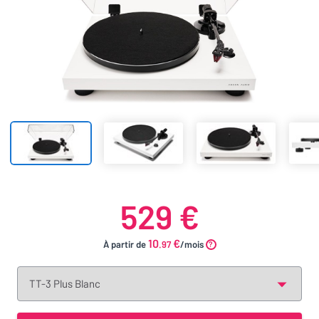
529 €
10
€
À partir de
.97
/mois