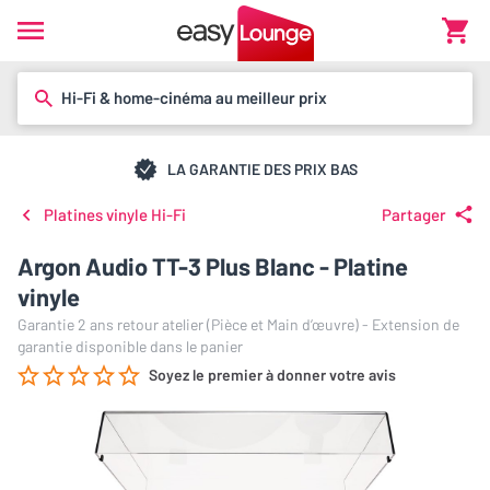
Hi-Fi & home-cinéma au meilleur prix
LA GARANTIE DES PRIX BAS
Platines vinyle Hi-Fi
Partager
Argon Audio TT-3 Plus Blanc - Platine
vinyle
Garantie 2 ans retour atelier (Pièce et Main d’œuvre) - Extension de
garantie disponible dans le panier
Soyez le premier à donner votre avis