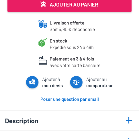
AJOUTER AU PANIER
Livraison offerte
Soit 5,90 € d'économie
En stock
Expédié sous 24 à 48h
Paiement en 3 à 4 fois
avec votre carte bancaire
Ajouter à
Ajouter au
mon devis
comparateur
Poser une question par email
Description
Points forts