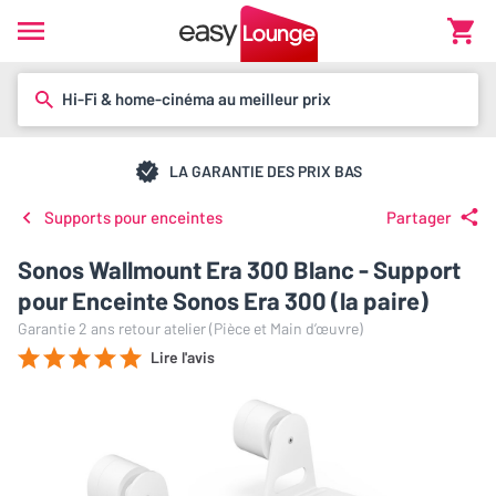
Hi-Fi & home-cinéma au meilleur prix
LA GARANTIE DES PRIX BAS
Supports pour enceintes
Partager
Sonos Wallmount Era 300 Blanc - Support
pour Enceinte Sonos Era 300 (la paire)
Garantie 2 ans retour atelier (Pièce et Main d’œuvre)
Lire l'avis