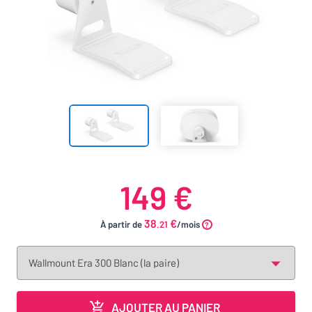
149 €
38
€
À partir de
.21
/mois
AJOUTER AU PANIER