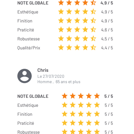
NOTE GLOBALE
4,9 / 5
Esthétique
4,9 / 5
Finition
4,9 / 5
Praticité
4,6 / 5
Robustesse
4,5 / 5
Qualité/Prix
4,4 / 5
Chris
Le
27/07/2020
Homme
,
65 ans et plus
NOTE GLOBALE
5
/ 5
Esthétique
5
/ 5
Finition
5
/ 5
Praticité
5
/ 5
Robustesse
5
/ 5