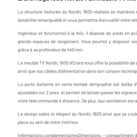
La structure texturée du Nordic 1600 réalisée en matières ré
durabilité remarquable et vous permettra d'accueillir votre tél
Ingénieux et fonctionnel à la fois, il dispose de pieds en 
grands espaces de rangement. Vous pourrez y disposer vos 
grâce à sa profondeur de 440 mm.
Le meuble TV Nordic 1600 d'Erard vous offre la possibilité de
ainsi que vos câbles d'alimentation dans son caisson techniq
La porte battante en verre trempé sérigraphié est dotée d'
ajustables sur 2 axes, et permet de laisser passer les signau
votre télécommande à distance. De plus, leur ventilation est a
Le design sobre et élégant du Nordic 1600 ainsi que sa coul
place au sein de votre intérieur.
Informations complémentaires
Dimensions :- compartiment de