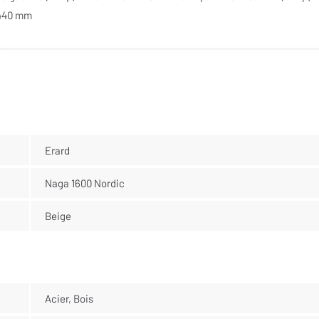
 440 mm
Erard
Naga 1600 Nordic
Beige
Acier, Bois