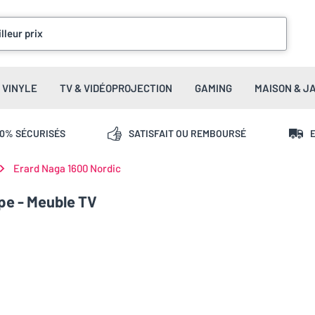
lleur prix
VINYLE
TV & VIDÉOPROJECTION
GAMING
MAISON & J
00% SÉCURISÉS
SATISFAIT OU REMBOURSÉ
E
Erard Naga 1600 Nordic
pe - Meuble TV