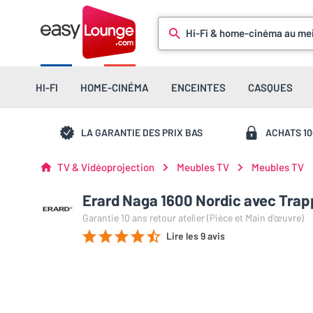
Hi-Fi & home-cinéma au mei
HI-FI
HOME-CINÉMA
ENCEINTES
CASQUES
LA GARANTIE DES PRIX BAS
ACHATS 1
TV & Vidéoprojection
Meubles TV
Meubles TV
Erard Naga 1600 Nordic avec Trap
Garantie 10 ans retour atelier (Pièce et Main d’œuvre)
Lire les 9 avis